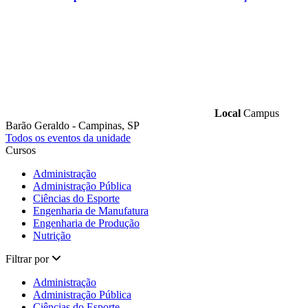
Local
Campus
Barão Geraldo - Campinas, SP
Todos os eventos da unidade
Cursos
Administração
Administração Pública
Ciências do Esporte
Engenharia de Manufatura
Engenharia de Produção
Nutrição
Filtrar por
Administração
Administração Pública
Ciências do Esporte