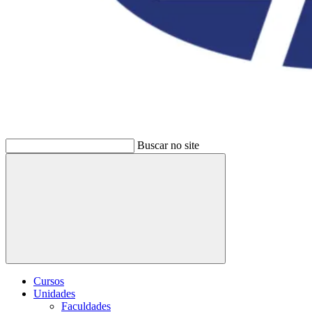
Buscar no site
Buscar
Cursos
Unidades
Faculdades