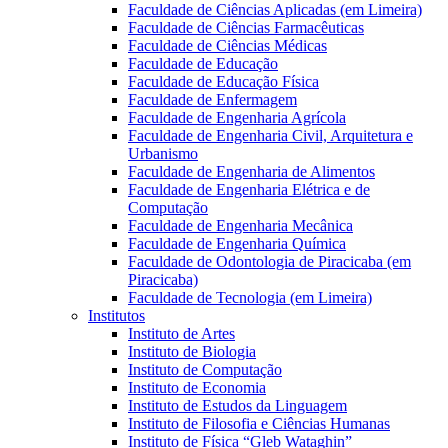
Faculdade de Ciências Aplicadas (em Limeira)
Faculdade de Ciências Farmacêuticas
Faculdade de Ciências Médicas
Faculdade de Educação
Faculdade de Educação Física
Faculdade de Enfermagem
Faculdade de Engenharia Agrícola
Faculdade de Engenharia Civil, Arquitetura e
Urbanismo
Faculdade de Engenharia de Alimentos
Faculdade de Engenharia Elétrica e de
Computação
Faculdade de Engenharia Mecânica
Faculdade de Engenharia Química
Faculdade de Odontologia de Piracicaba (em
Piracicaba)
Faculdade de Tecnologia (em Limeira)
Institutos
Instituto de Artes
Instituto de Biologia
Instituto de Computação
Instituto de Economia
Instituto de Estudos da Linguagem
Instituto de Filosofia e Ciências Humanas
Instituto de Física “Gleb Wataghin”