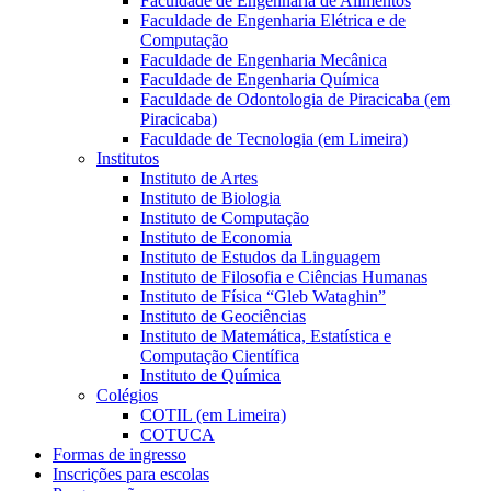
Faculdade de Engenharia de Alimentos
Faculdade de Engenharia Elétrica e de
Computação
Faculdade de Engenharia Mecânica
Faculdade de Engenharia Química
Faculdade de Odontologia de Piracicaba (em
Piracicaba)
Faculdade de Tecnologia (em Limeira)
Institutos
Instituto de Artes
Instituto de Biologia
Instituto de Computação
Instituto de Economia
Instituto de Estudos da Linguagem
Instituto de Filosofia e Ciências Humanas
Instituto de Física “Gleb Wataghin”
Instituto de Geociências
Instituto de Matemática, Estatística e
Computação Científica
Instituto de Química
Colégios
COTIL (em Limeira)
COTUCA
Formas de ingresso
Inscrições para escolas