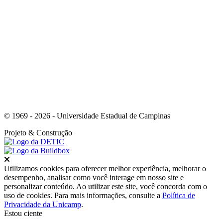
Link para o Whatsapp
© 1969 - 2026 - Universidade Estadual de Campinas
Projeto
& Construção
Fechar
Utilizamos cookies para oferecer melhor experiência, melhorar o
desempenho, analisar como você interage em nosso site e
personalizar conteúdo. Ao utilizar este site, você concorda com o
uso de cookies. Para mais informações, consulte a
Política de
Privacidade da Unicamp
.
Estou ciente
Ir para o topo