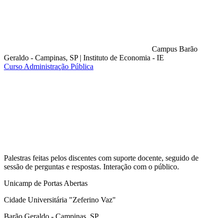
Campus Barão
Geraldo - Campinas, SP
|
Instituto de Economia - IE
Curso Administração Pública
Compartilhar na agen
Palestras feitas pelos discentes com suporte docente, seguido de
sessão de perguntas e respostas. Interação com o público.
Unicamp de Portas Abertas
Cidade Universitária "Zeferino Vaz"
Barão Geraldo - Campinas, SP