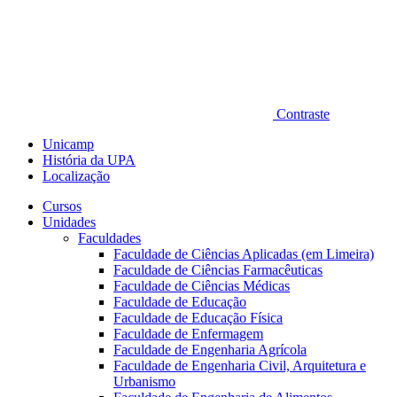
Contraste
Unicamp
História da UPA
Localização
Cursos
Unidades
Faculdades
Faculdade de Ciências Aplicadas (em Limeira)
Faculdade de Ciências Farmacêuticas
Faculdade de Ciências Médicas
Faculdade de Educação
Faculdade de Educação Física
Faculdade de Enfermagem
Faculdade de Engenharia Agrícola
Faculdade de Engenharia Civil, Arquitetura e
Urbanismo