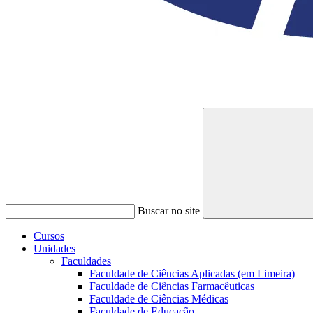
Buscar no site
Cursos
Unidades
Faculdades
Faculdade de Ciências Aplicadas (em Limeira)
Faculdade de Ciências Farmacêuticas
Faculdade de Ciências Médicas
Faculdade de Educação