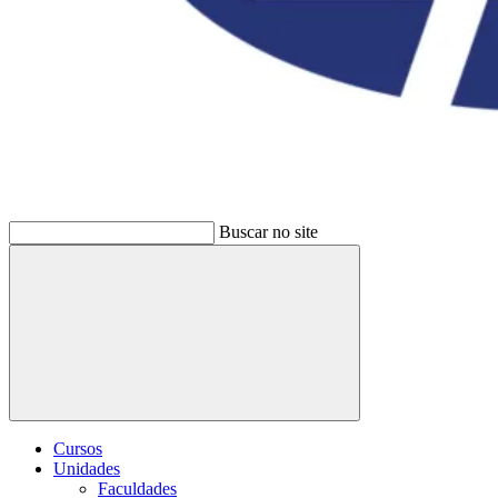
Buscar no site
Buscar
Cursos
Unidades
Faculdades