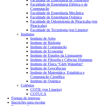
Faculdade de Engenharia de Alimentos
Faculdade de Engenharia Elétrica e de
Computação
Faculdade de Engenharia Mecânica
Faculdade de Engenharia Química
Faculdade de Odontologia de Piracicaba (em
Piracicaba)
Faculdade de Tecnologia (em Limeira)
Institutos
Instituto de Artes
Instituto de Biologia
Instituto de Computação
Instituto de Economia
Instituto de Estudos da Linguagem
Instituto de Filosofia e Ciências Humanas
Instituto de Física “Gleb Wataghin”
Instituto de Geociências
Instituto de Matemática, Estatística e
Computação Científica
Instituto de Química
Colégios
COTIL (em Limeira)
COTUCA
Formas de ingresso
Inscrições para escolas