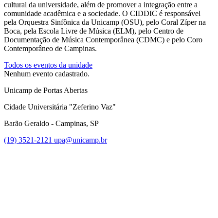
cultural da universidade, além de promover a integração entre a
comunidade acadêmica e a sociedade. O CIDDIC é responsável
pela Orquestra Sinfônica da Unicamp (OSU), pelo Coral Zíper na
Boca, pela Escola Livre de Música (ELM), pelo Centro de
Documentação de Música Contemporânea (CDMC) e pelo Coro
Contemporâneo de Campinas.
Todos os eventos da unidade
Nenhum evento cadastrado.
Unicamp de Portas Abertas
Cidade Universitária "Zeferino Vaz"
Barão Geraldo - Campinas, SP
(19) 3521-2121
upa@unicamp.br
Link para o Facebook