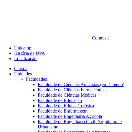
Contraste
Unicamp
História da UPA
Localização
Cursos
Unidades
Faculdades
Faculdade de Ciências Aplicadas (em Limeira)
Faculdade de Ciências Farmacêuticas
Faculdade de Ciências Médicas
Faculdade de Educação
Faculdade de Educação Física
Faculdade de Enfermagem
Faculdade de Engenharia Agrícola
Faculdade de Engenharia Civil, Arquitetura e
Urbanismo