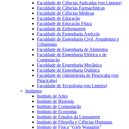
Faculdade de Ciências Aplicadas (em Limeira)
Faculdade de Ciências Farmacêuticas
Faculdade de Ciências Médicas
Faculdade de Educação
Faculdade de Educação Física
Faculdade de Enfermagem
Faculdade de Engenharia Agrícola
Faculdade de Engenharia Civil, Arquitetura e
Urbanismo
Faculdade de Engenharia de Alimentos
Faculdade de Engenharia Elétrica e de
Computação
Faculdade de Engenharia Mecânica
Faculdade de Engenharia Química
Faculdade de Odontologia de Piracicaba (em
Piracicaba)
Faculdade de Tecnologia (em Limeira)
Institutos
Instituto de Artes
Instituto de Biologia
Instituto de Computação
Instituto de Economia
Instituto de Estudos da Linguagem
Instituto de Filosofia e Ciências Humanas
Instituto de Física “Gleb Wataghin”