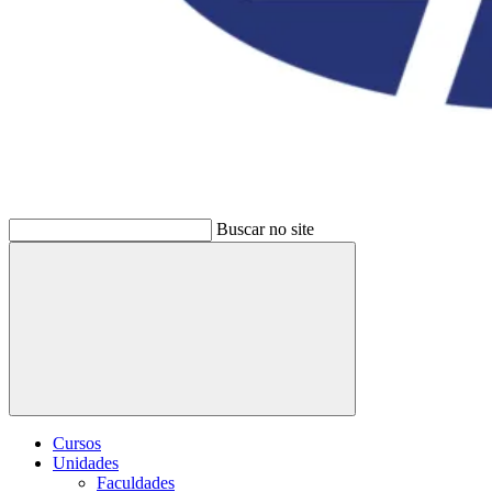
Buscar no site
Buscar
Cursos
Unidades
Faculdades