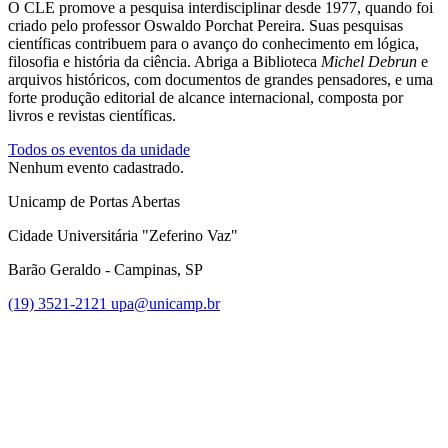
O CLE promove a pesquisa interdisciplinar desde 1977, quando foi
criado pelo professor Oswaldo Porchat Pereira. Suas pesquisas
científicas contribuem para o avanço do conhecimento em lógica,
filosofia e história da ciência. Abriga a Biblioteca
Michel Debrun
e
arquivos históricos, com documentos de grandes pensadores, e uma
forte produção editorial de alcance internacional, composta por
livros e revistas científicas.
Todos os eventos da unidade
Nenhum evento cadastrado.
Unicamp de Portas Abertas
Cidade Universitária "Zeferino Vaz"
Barão Geraldo - Campinas, SP
(19) 3521-2121
upa@unicamp.br
Link para o Facebook