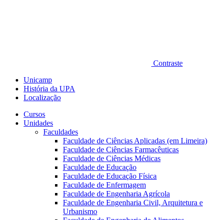
Contraste
Unicamp
História da UPA
Localização
Cursos
Unidades
Faculdades
Faculdade de Ciências Aplicadas (em Limeira)
Faculdade de Ciências Farmacêuticas
Faculdade de Ciências Médicas
Faculdade de Educação
Faculdade de Educação Física
Faculdade de Enfermagem
Faculdade de Engenharia Agrícola
Faculdade de Engenharia Civil, Arquitetura e
Urbanismo