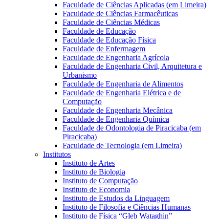
Faculdade de Ciências Aplicadas (em Limeira)
Faculdade de Ciências Farmacêuticas
Faculdade de Ciências Médicas
Faculdade de Educação
Faculdade de Educação Física
Faculdade de Enfermagem
Faculdade de Engenharia Agrícola
Faculdade de Engenharia Civil, Arquitetura e
Urbanismo
Faculdade de Engenharia de Alimentos
Faculdade de Engenharia Elétrica e de
Computação
Faculdade de Engenharia Mecânica
Faculdade de Engenharia Química
Faculdade de Odontologia de Piracicaba (em
Piracicaba)
Faculdade de Tecnologia (em Limeira)
Institutos
Instituto de Artes
Instituto de Biologia
Instituto de Computação
Instituto de Economia
Instituto de Estudos da Linguagem
Instituto de Filosofia e Ciências Humanas
Instituto de Física “Gleb Wataghin”