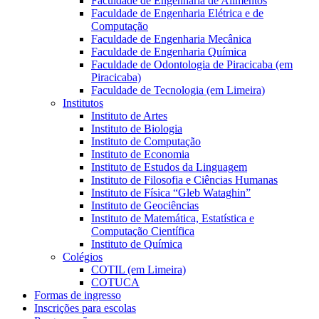
Faculdade de Engenharia de Alimentos
Faculdade de Engenharia Elétrica e de
Computação
Faculdade de Engenharia Mecânica
Faculdade de Engenharia Química
Faculdade de Odontologia de Piracicaba (em
Piracicaba)
Faculdade de Tecnologia (em Limeira)
Institutos
Instituto de Artes
Instituto de Biologia
Instituto de Computação
Instituto de Economia
Instituto de Estudos da Linguagem
Instituto de Filosofia e Ciências Humanas
Instituto de Física “Gleb Wataghin”
Instituto de Geociências
Instituto de Matemática, Estatística e
Computação Científica
Instituto de Química
Colégios
COTIL (em Limeira)
COTUCA
Formas de ingresso
Inscrições para escolas