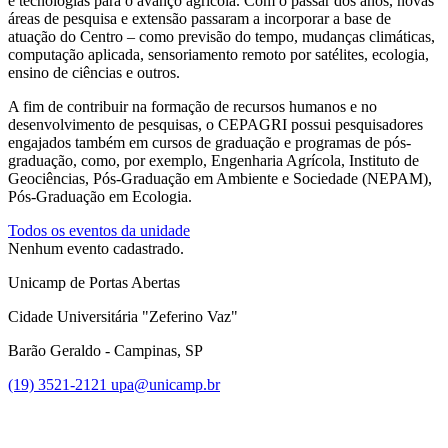
e tecnologias para o avanço agrícola. Com o passar dos anos, novas
áreas de pesquisa e extensão passaram a incorporar a base de
atuação do Centro – como previsão do tempo, mudanças climáticas,
computação aplicada, sensoriamento remoto por satélites, ecologia,
ensino de ciências e outros.
A fim de contribuir na formação de recursos humanos e no
desenvolvimento de pesquisas, o CEPAGRI possui pesquisadores
engajados também em cursos de graduação e programas de pós-
graduação, como, por exemplo, Engenharia Agrícola, Instituto de
Geociências, Pós-Graduação em Ambiente e Sociedade (NEPAM),
Pós-Graduação em Ecologia.
Todos os eventos da unidade
Nenhum evento cadastrado.
Unicamp de Portas Abertas
Cidade Universitária "Zeferino Vaz"
Barão Geraldo - Campinas, SP
(19) 3521-2121
upa@unicamp.br
Link para o Facebook