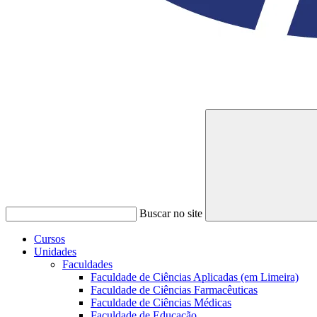
Buscar no site
Cursos
Unidades
Faculdades
Faculdade de Ciências Aplicadas (em Limeira)
Faculdade de Ciências Farmacêuticas
Faculdade de Ciências Médicas
Faculdade de Educação