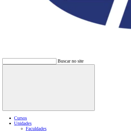
Buscar no site
Buscar
Cursos
Unidades
Faculdades