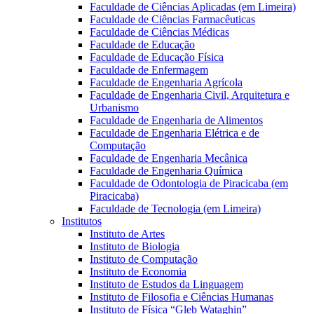
Faculdade de Ciências Aplicadas (em Limeira)
Faculdade de Ciências Farmacêuticas
Faculdade de Ciências Médicas
Faculdade de Educação
Faculdade de Educação Física
Faculdade de Enfermagem
Faculdade de Engenharia Agrícola
Faculdade de Engenharia Civil, Arquitetura e
Urbanismo
Faculdade de Engenharia de Alimentos
Faculdade de Engenharia Elétrica e de
Computação
Faculdade de Engenharia Mecânica
Faculdade de Engenharia Química
Faculdade de Odontologia de Piracicaba (em
Piracicaba)
Faculdade de Tecnologia (em Limeira)
Institutos
Instituto de Artes
Instituto de Biologia
Instituto de Computação
Instituto de Economia
Instituto de Estudos da Linguagem
Instituto de Filosofia e Ciências Humanas
Instituto de Física “Gleb Wataghin”