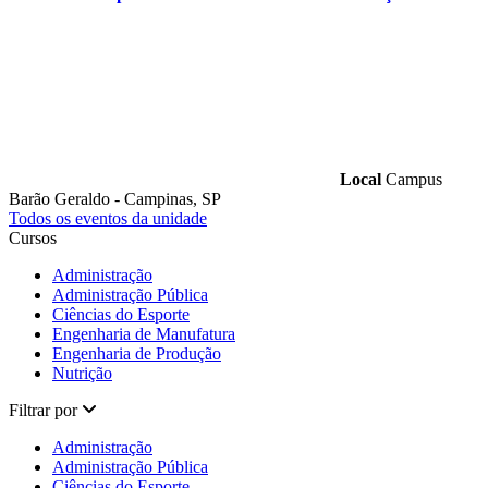
Local
Campus
Barão Geraldo - Campinas, SP
Todos os eventos da unidade
Cursos
Administração
Administração Pública
Ciências do Esporte
Engenharia de Manufatura
Engenharia de Produção
Nutrição
Filtrar por
Administração
Administração Pública
Ciências do Esporte