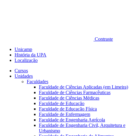
Contraste
Unicamp
História da UPA
Localização
Cursos
Unidades
Faculdades
Faculdade de Ciências Aplicadas (em Limeira)
Faculdade de Ciências Farmacêuticas
Faculdade de Ciências Médicas
Faculdade de Educação
Faculdade de Educação Física
Faculdade de Enfermagem
Faculdade de Engenharia Agrícola
Faculdade de Engenharia Civil, Arquitetura e
Urbanismo