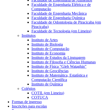
Faculdade de Engenharia de Alimentos
Faculdade de Engenharia Elétrica e de
Computação
Faculdade de Engenharia Mecânica
Faculdade de Engenharia Química
Faculdade de Odontologia de Piracicaba (em
Piracicaba)
Faculdade de Tecnologia (em Limeira)
Institutos
Instituto de Artes
Instituto de Biologia
Instituto de Computação
Instituto de Economia
Instituto de Estudos da Linguagem
Instituto de Filosofia e Ciências Humanas
Instituto de Física “Gleb Wataghin”
Instituto de Geociências
Instituto de Matemática, Estatística e
Computação Científica
Instituto de Química
Colégios
COTIL (em Limeira)
COTUCA
Formas de ingresso
Inscrições para escolas