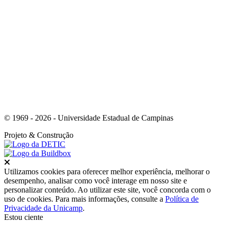
Link para o Whatsapp
© 1969 - 2026 - Universidade Estadual de Campinas
Projeto
& Construção
Fechar
Utilizamos cookies para oferecer melhor experiência, melhorar o
desempenho, analisar como você interage em nosso site e
personalizar conteúdo. Ao utilizar este site, você concorda com o
uso de cookies. Para mais informações, consulte a
Política de
Privacidade da Unicamp
.
Estou ciente
Ir para o topo