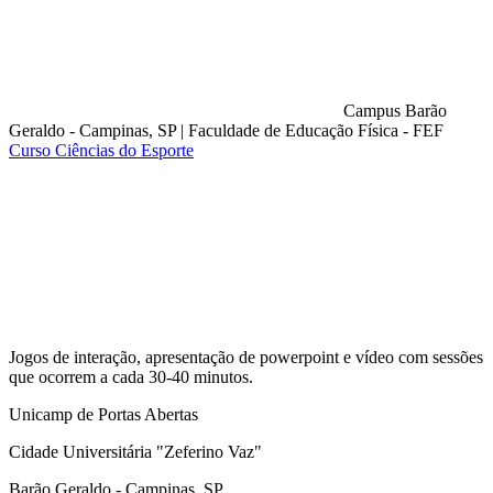
Campus Barão
Geraldo - Campinas, SP
|
Faculdade de Educação Física - FEF
Curso Ciências do Esporte
Compartilhar na agen
Jogos de interação, apresentação de powerpoint e vídeo com sessões
que ocorrem a cada 30-40 minutos.
Unicamp de Portas Abertas
Cidade Universitária "Zeferino Vaz"
Barão Geraldo - Campinas, SP