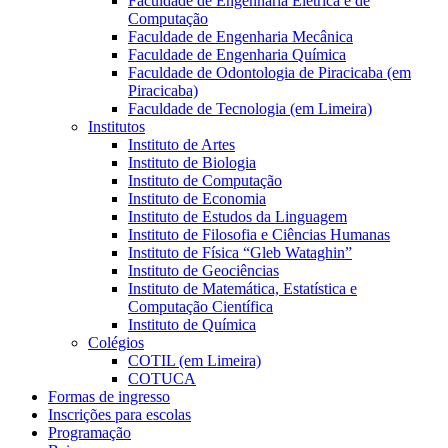
Faculdade de Engenharia Elétrica e de
Computação
Faculdade de Engenharia Mecânica
Faculdade de Engenharia Química
Faculdade de Odontologia de Piracicaba (em
Piracicaba)
Faculdade de Tecnologia (em Limeira)
Institutos
Instituto de Artes
Instituto de Biologia
Instituto de Computação
Instituto de Economia
Instituto de Estudos da Linguagem
Instituto de Filosofia e Ciências Humanas
Instituto de Física “Gleb Wataghin”
Instituto de Geociências
Instituto de Matemática, Estatística e
Computação Científica
Instituto de Química
Colégios
COTIL (em Limeira)
COTUCA
Formas de ingresso
Inscrições para escolas
Programação