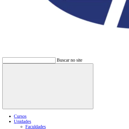
Buscar no site
Buscar
Cursos
Unidades
Faculdades