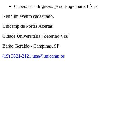
Cursão 51 – Ingresso para: Engenharia Física
Nenhum evento cadastrado.
Unicamp de Portas Abertas
Cidade Universitária "Zeferino Vaz"
Barão Geraldo - Campinas, SP
(19) 3521-2121
upa@unicamp.br
Link para o Facebook
Link para o Instagram