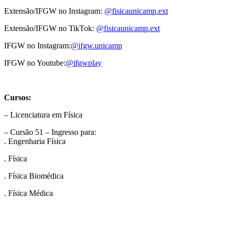
Extensão/IFGW no Instagram:
@fisicaunicamp.ext
Extensão/IFGW no TikTok:
@fisicaunicamp.ext
IFGW no Instagram:
@ifgw.unicamp
IFGW no Youtube:
@ifgwplay
Cursos:
– Licenciatura em Física
– Cursão 51 – Ingresso para:
. Engenharia Física
. Física
. Física Biomédica
. Física Médica