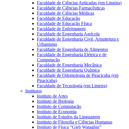
Faculdade de Ciências Aplicadas (em Limeira)
Faculdade de Ciências Farmacêuticas
Faculdade de Ciências Médicas
Faculdade de Educação
Faculdade de Educação Física
Faculdade de Enfermagem
Faculdade de Engenharia Agrícola
Faculdade de Engenharia Civil, Arquitetura e
Urbanismo
Faculdade de Engenharia de Alimentos
Faculdade de Engenharia Elétrica e de
Computação
Faculdade de Engenharia Mecânica
Faculdade de Engenharia Química
Faculdade de Odontologia de Piracicaba (em
Piracicaba)
Faculdade de Tecnologia (em Limeira)
Institutos
Instituto de Artes
Instituto de Biologia
Instituto de Computação
Instituto de Economia
Instituto de Estudos da Linguagem
Instituto de Filosofia e Ciências Humanas
Instituto de Física “Gleb Wataghin”