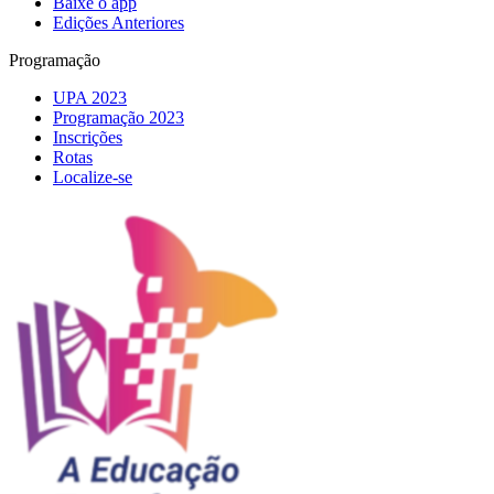
Baixe o app
Edições Anteriores
Programação
UPA 2023
Programação 2023
Inscrições
Rotas
Localize-se