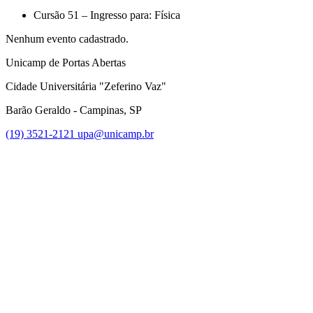
Cursão 51 – Ingresso para: Física
Nenhum evento cadastrado.
Unicamp de Portas Abertas
Cidade Universitária "Zeferino Vaz"
Barão Geraldo - Campinas, SP
(19) 3521-2121
upa@unicamp.br
Link para o Facebook
Link para o Instagram