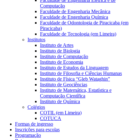
Faculdade de Engenharia Elétrica e de
Computação
Faculdade de Engenharia Mecânica
Faculdade de Engenharia Química
Faculdade de Odontologia de Piracicaba (em
Piracicaba)
Faculdade de Tecnologia (em Limeira)
Institutos
Instituto de Artes
Instituto de Biologia
Instituto de Computação
Instituto de Economia
Instituto de Estudos da Linguagem
Instituto de Filosofia e Ciências Humanas
Instituto de Física “Gleb Wataghin”
Instituto de Geociências
Instituto de Matemática, Estatística e
Computação Científica
Instituto de Química
Colégios
COTIL (em Limeira)
COTUCA
Formas de ingresso
Inscrições para escolas
Programação