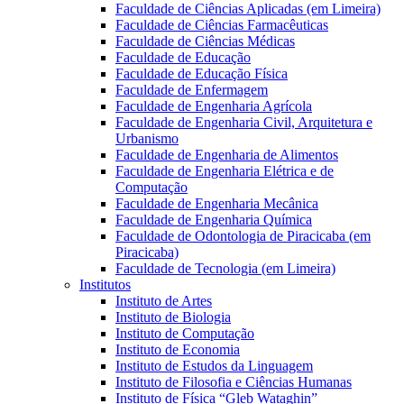
Faculdade de Ciências Aplicadas (em Limeira)
Faculdade de Ciências Farmacêuticas
Faculdade de Ciências Médicas
Faculdade de Educação
Faculdade de Educação Física
Faculdade de Enfermagem
Faculdade de Engenharia Agrícola
Faculdade de Engenharia Civil, Arquitetura e
Urbanismo
Faculdade de Engenharia de Alimentos
Faculdade de Engenharia Elétrica e de
Computação
Faculdade de Engenharia Mecânica
Faculdade de Engenharia Química
Faculdade de Odontologia de Piracicaba (em
Piracicaba)
Faculdade de Tecnologia (em Limeira)
Institutos
Instituto de Artes
Instituto de Biologia
Instituto de Computação
Instituto de Economia
Instituto de Estudos da Linguagem
Instituto de Filosofia e Ciências Humanas
Instituto de Física “Gleb Wataghin”