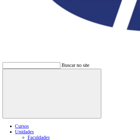
Buscar no site
Buscar
Cursos
Unidades
Faculdades