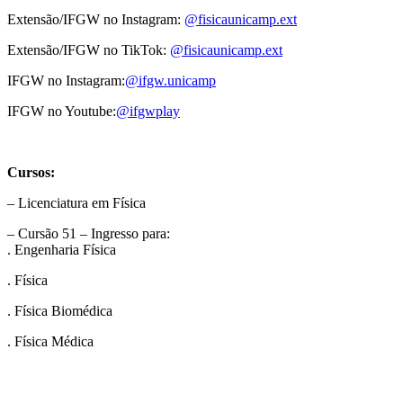
Extensão/IFGW no Instagram:
@fisicaunicamp.ext
Extensão/IFGW no TikTok:
@fisicaunicamp.ext
IFGW no Instagram:
@ifgw.unicamp
IFGW no Youtube:
@ifgwplay
Cursos:
– Licenciatura em Física
– Cursão 51 – Ingresso para:
. Engenharia Física
. Física
. Física Biomédica
. Física Médica