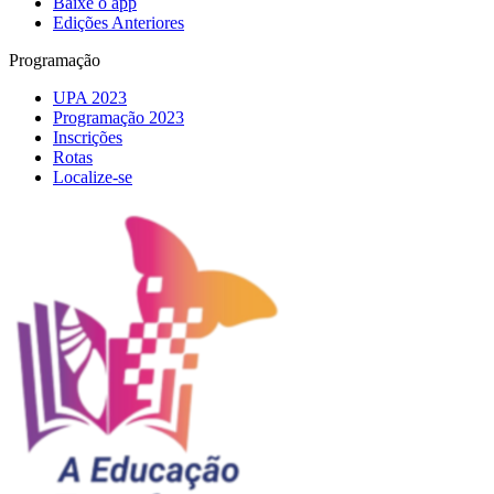
Baixe o app
Edições Anteriores
Programação
UPA 2023
Programação 2023
Inscrições
Rotas
Localize-se