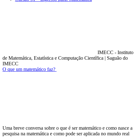
IMECC - Instituto
de Matemática, Estatística e Computação Científica
|
Saguão do
IMECC
O que um matemático faz?
Compartilhar na agen
Uma breve conversa sobre o que é ser matemático e como nasce a
pesquisa na matemática e como pode ser aplicada no mundo real