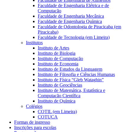
Faculdade de Engenharia de Alimentos
Faculdade de Engenharia Elétrica e de
Computação
Faculdade de Engenharia Mecânica
Faculdade de Engenharia Química
Faculdade de Odontologia de Piracicaba (em
Piracicaba)
Faculdade de Tecnologia (em Limeira)
Institutos
Instituto de Artes
Instituto de Biologia
Instituto de Computação
Instituto de Economia
Instituto de Estudos da Linguagem
Instituto de Filosofia e Ciências Humanas
Instituto de Física “Gleb Wataghin”
Instituto de Geociências
Instituto de Matemática, Estatística e
Computação Científica
Instituto de Química
Colégios
COTIL (em Limeira)
COTUCA
Formas de ingresso
Inscrições para escolas