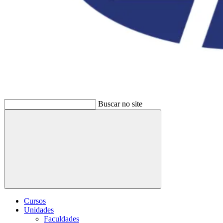
Buscar no site
Buscar
Cursos
Unidades
Faculdades