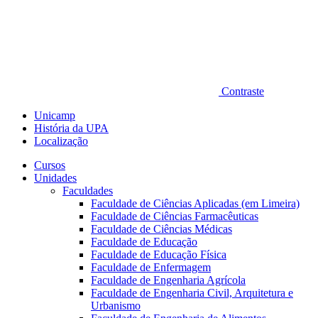
Contraste
Unicamp
História da UPA
Localização
Cursos
Unidades
Faculdades
Faculdade de Ciências Aplicadas (em Limeira)
Faculdade de Ciências Farmacêuticas
Faculdade de Ciências Médicas
Faculdade de Educação
Faculdade de Educação Física
Faculdade de Enfermagem
Faculdade de Engenharia Agrícola
Faculdade de Engenharia Civil, Arquitetura e
Urbanismo