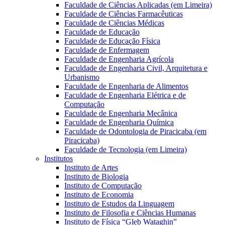
Faculdade de Ciências Aplicadas (em Limeira)
Faculdade de Ciências Farmacêuticas
Faculdade de Ciências Médicas
Faculdade de Educação
Faculdade de Educação Física
Faculdade de Enfermagem
Faculdade de Engenharia Agrícola
Faculdade de Engenharia Civil, Arquitetura e
Urbanismo
Faculdade de Engenharia de Alimentos
Faculdade de Engenharia Elétrica e de
Computação
Faculdade de Engenharia Mecânica
Faculdade de Engenharia Química
Faculdade de Odontologia de Piracicaba (em
Piracicaba)
Faculdade de Tecnologia (em Limeira)
Institutos
Instituto de Artes
Instituto de Biologia
Instituto de Computação
Instituto de Economia
Instituto de Estudos da Linguagem
Instituto de Filosofia e Ciências Humanas
Instituto de Física “Gleb Wataghin”