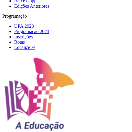
Baixe o app
Edições Anteriores
Programação
UPA 2023
Programação 2023
Inscrições
Rotas
Localize-se