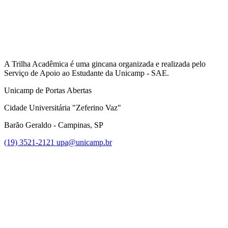
A Trilha Acadêmica é uma gincana organizada e realizada pelo
Serviço de Apoio ao Estudante da Unicamp - SAE.
Unicamp de Portas Abertas
Cidade Universitária "Zeferino Vaz"
Barão Geraldo - Campinas, SP
(19) 3521-2121
upa@unicamp.br
Link para o Facebook