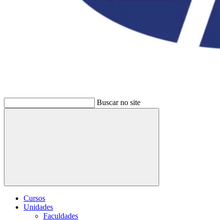
Buscar no site
Buscar
Cursos
Unidades
Faculdades