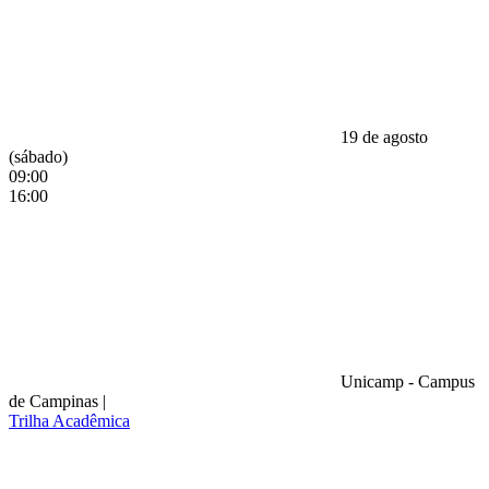
19 de agosto
(sábado)
09:00
16:00
Unicamp - Campus
de Campinas
|
Trilha Acadêmica
Compartilhar na agen