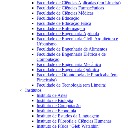
Faculdade de Ciências Aplicadas (em Limeira)
Faculdade de Ciências Farmacêuticas
Faculdade de Ciências Médicas
Faculdade de Educação
Faculdade de Educação Física
Faculdade de Enfermagem
Faculdade de Engenharia Agrícola
Faculdade de Engenharia Civil, Arquitetura e
Urbanismo
Faculdade de Engenharia de Alimentos
Faculdade de Engenharia Elétrica e de
Computação
Faculdade de Engenharia Mecânica
Faculdade de Engenharia Química
Faculdade de Odontologia de Piracicaba (em
Piracicaba)
Faculdade de Tecnologia (em Limeira)
Institutos
Instituto de Artes
Instituto de Biologia
Instituto de Computação
Instituto de Economia
Instituto de Estudos da Linguagem
Instituto de Filosofia e Ciências Humanas
Instituto de Física “Gleb Wataghin”