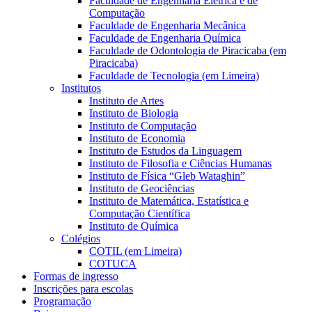
Faculdade de Engenharia Elétrica e de
Computação
Faculdade de Engenharia Mecânica
Faculdade de Engenharia Química
Faculdade de Odontologia de Piracicaba (em
Piracicaba)
Faculdade de Tecnologia (em Limeira)
Institutos
Instituto de Artes
Instituto de Biologia
Instituto de Computação
Instituto de Economia
Instituto de Estudos da Linguagem
Instituto de Filosofia e Ciências Humanas
Instituto de Física “Gleb Wataghin”
Instituto de Geociências
Instituto de Matemática, Estatística e
Computação Científica
Instituto de Química
Colégios
COTIL (em Limeira)
COTUCA
Formas de ingresso
Inscrições para escolas
Programação