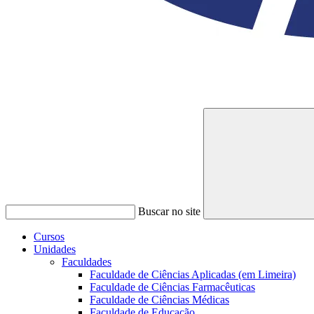
Buscar no site
Cursos
Unidades
Faculdades
Faculdade de Ciências Aplicadas (em Limeira)
Faculdade de Ciências Farmacêuticas
Faculdade de Ciências Médicas
Faculdade de Educação