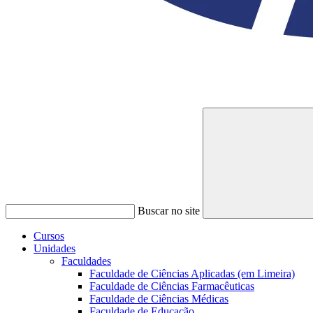
Buscar no site
Cursos
Unidades
Faculdades
Faculdade de Ciências Aplicadas (em Limeira)
Faculdade de Ciências Farmacêuticas
Faculdade de Ciências Médicas
Faculdade de Educação