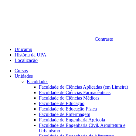
Contraste
Unicamp
História da UPA
Localização
Cursos
Unidades
Faculdades
Faculdade de Ciências Aplicadas (em Limeira)
Faculdade de Ciências Farmacêuticas
Faculdade de Ciências Médicas
Faculdade de Educação
Faculdade de Educação Física
Faculdade de Enfermagem
Faculdade de Engenharia Agrícola
Faculdade de Engenharia Civil, Arquitetura e
Urbanismo