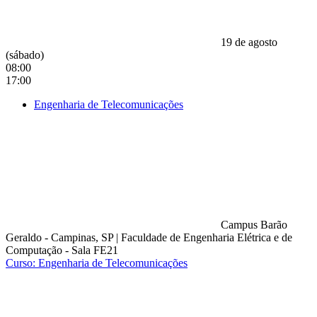
19 de agosto
(sábado)
08:00
17:00
Engenharia de Telecomunicações
Campus Barão
Geraldo - Campinas, SP
|
Faculdade de Engenharia Elétrica e de
Computação - Sala FE21
Curso: Engenharia de Telecomunicações
Compartilhar na agen