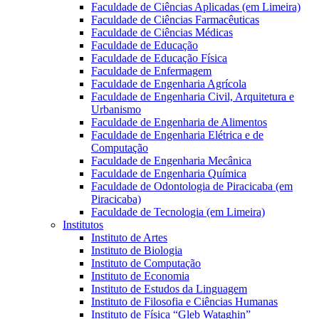
Faculdade de Ciências Aplicadas (em Limeira)
Faculdade de Ciências Farmacêuticas
Faculdade de Ciências Médicas
Faculdade de Educação
Faculdade de Educação Física
Faculdade de Enfermagem
Faculdade de Engenharia Agrícola
Faculdade de Engenharia Civil, Arquitetura e
Urbanismo
Faculdade de Engenharia de Alimentos
Faculdade de Engenharia Elétrica e de
Computação
Faculdade de Engenharia Mecânica
Faculdade de Engenharia Química
Faculdade de Odontologia de Piracicaba (em
Piracicaba)
Faculdade de Tecnologia (em Limeira)
Institutos
Instituto de Artes
Instituto de Biologia
Instituto de Computação
Instituto de Economia
Instituto de Estudos da Linguagem
Instituto de Filosofia e Ciências Humanas
Instituto de Física “Gleb Wataghin”