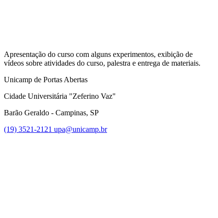
Apresentação do curso com alguns experimentos, exibição de
vídeos sobre atividades do curso, palestra e entrega de materiais.
Unicamp de Portas Abertas
Cidade Universitária "Zeferino Vaz"
Barão Geraldo - Campinas, SP
(19) 3521-2121
upa@unicamp.br
Link para o Facebook
Link para o Instagram