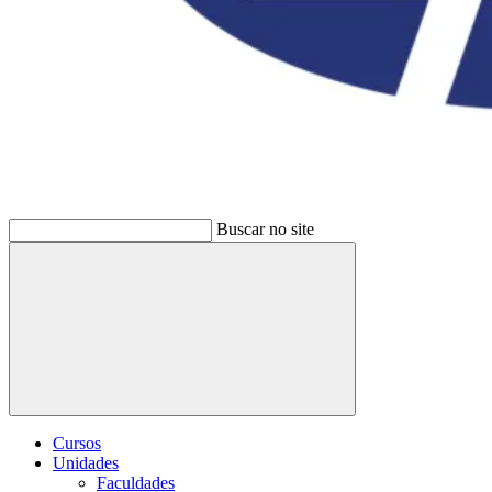
Buscar no site
Buscar
Cursos
Unidades
Faculdades