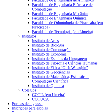
Faculdade de Engenharia de Alimentos
Faculdade de Engenharia Elétrica e de
Computação
Faculdade de Engenharia Mecânica
Faculdade de Engenharia Química
Faculdade de Odontologia de Piracicaba (em
Piracicaba)
Faculdade de Tecnologia (em Limeira)
Institutos
Instituto de Artes
Instituto de Biologia
Instituto de Computação
Instituto de Economia
Instituto de Estudos da Linguagem
Instituto de Filosofia e Ciências Humanas
Instituto de Física “Gleb Wataghin”
Instituto de Geociências
Instituto de Matemática, Estatística e
Computação Científica
Instituto de Química
Colégios
COTIL (em Limeira)
COTUCA
Formas de ingresso
Inscrições para escolas