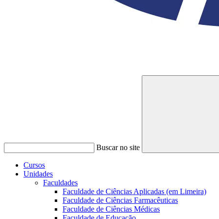
Buscar no site
Cursos
Unidades
Faculdades
Faculdade de Ciências Aplicadas (em Limeira)
Faculdade de Ciências Farmacêuticas
Faculdade de Ciências Médicas
Faculdade de Educação