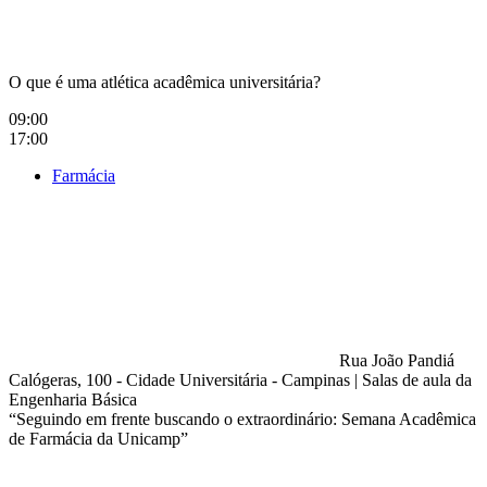
O que é uma atlética acadêmica universitária?
09:00
17:00
Farmácia
Rua João Pandiá
Calógeras, 100 - Cidade Universitária - Campinas
|
Salas de aula da
Engenharia Básica
“Seguindo em frente buscando o extraordinário: Semana Acadêmica
de Farmácia da Unicamp”
Compartilhar na agen