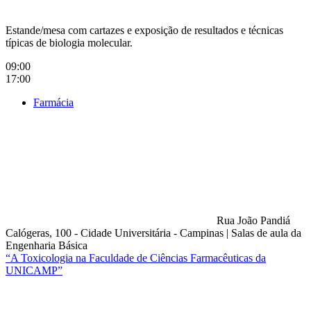
Estande/mesa com cartazes e exposição de resultados e técnicas
típicas de biologia molecular.
09:00
17:00
Farmácia
Rua João Pandiá
Calógeras, 100 - Cidade Universitária - Campinas
|
Salas de aula da
Engenharia Básica
“A Toxicologia na Faculdade de Ciências Farmacêuticas da
UNICAMP”
Compartilhar na agen