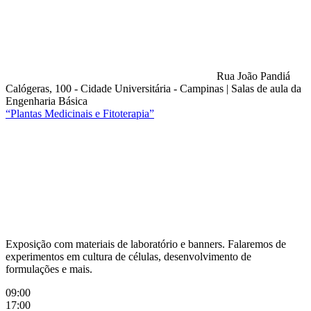
Rua João Pandiá
Calógeras, 100 - Cidade Universitária - Campinas
|
Salas de aula da
Engenharia Básica
“Plantas Medicinais e Fitoterapia”
Compartilhar na agen
Exposição com materiais de laboratório e banners. Falaremos de
experimentos em cultura de células, desenvolvimento de
formulações e mais.
09:00
17:00