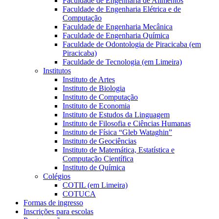
Faculdade de Engenharia de Alimentos
Faculdade de Engenharia Elétrica e de
Computação
Faculdade de Engenharia Mecânica
Faculdade de Engenharia Química
Faculdade de Odontologia de Piracicaba (em
Piracicaba)
Faculdade de Tecnologia (em Limeira)
Institutos
Instituto de Artes
Instituto de Biologia
Instituto de Computação
Instituto de Economia
Instituto de Estudos da Linguagem
Instituto de Filosofia e Ciências Humanas
Instituto de Física “Gleb Wataghin”
Instituto de Geociências
Instituto de Matemática, Estatística e
Computação Científica
Instituto de Química
Colégios
COTIL (em Limeira)
COTUCA
Formas de ingresso
Inscrições para escolas