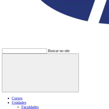
Buscar no site
Buscar
Cursos
Unidades
Faculdades