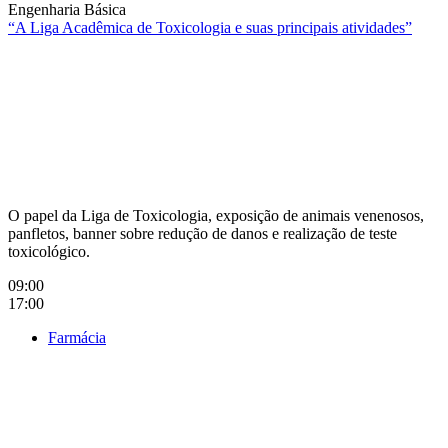
Engenharia Básica
“A Liga Acadêmica de Toxicologia e suas principais atividades”
Compartilhar na agen
O papel da Liga de Toxicologia, exposição de animais venenosos,
panfletos, banner sobre redução de danos e realização de teste
toxicológico.
09:00
17:00
Farmácia