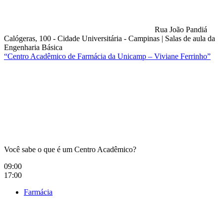
Rua João Pandiá
Calógeras, 100 - Cidade Universitária - Campinas
|
Salas de aula da
Engenharia Básica
“Centro Acadêmico de Farmácia da Unicamp – Viviane Ferrinho”
Compartilhar na agen
Você sabe o que é um Centro Acadêmico?
09:00
17:00
Farmácia