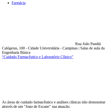
Farmácia
Rua João Pandiá
Calógeras, 100 - Cidade Universitária - Campinas
|
Salas de aula da
Engenharia Básica
“Cuidado Farmacêutico e Laboratório Clínico”
Compartilhar na agen
As áreas de cuidado farmacêutico e análises clínicas irão demonstrar
através de um "Jogo de Escape" sua atuação.