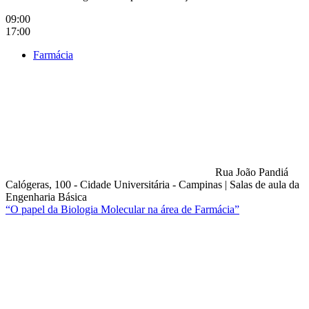
09:00
17:00
Farmácia
Rua João Pandiá
Calógeras, 100 - Cidade Universitária - Campinas
|
Salas de aula da
Engenharia Básica
“O papel da Biologia Molecular na área de Farmácia”
Compartilhar na agen