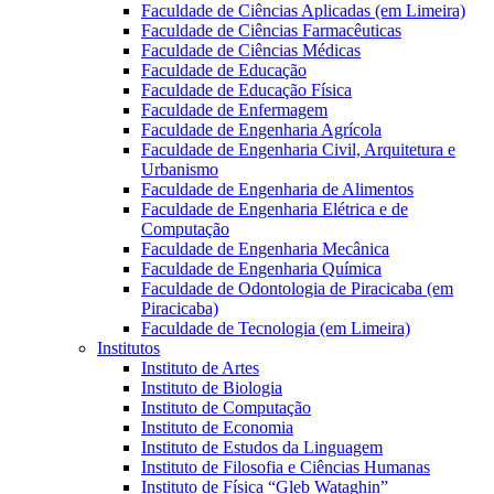
Faculdade de Ciências Aplicadas (em Limeira)
Faculdade de Ciências Farmacêuticas
Faculdade de Ciências Médicas
Faculdade de Educação
Faculdade de Educação Física
Faculdade de Enfermagem
Faculdade de Engenharia Agrícola
Faculdade de Engenharia Civil, Arquitetura e
Urbanismo
Faculdade de Engenharia de Alimentos
Faculdade de Engenharia Elétrica e de
Computação
Faculdade de Engenharia Mecânica
Faculdade de Engenharia Química
Faculdade de Odontologia de Piracicaba (em
Piracicaba)
Faculdade de Tecnologia (em Limeira)
Institutos
Instituto de Artes
Instituto de Biologia
Instituto de Computação
Instituto de Economia
Instituto de Estudos da Linguagem
Instituto de Filosofia e Ciências Humanas
Instituto de Física “Gleb Wataghin”