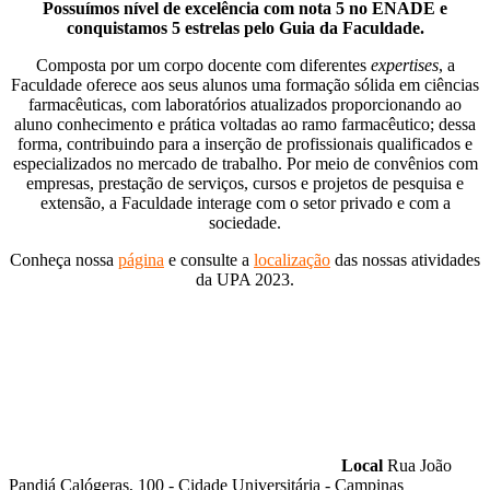
Possuímos nível de excelência com nota 5 no ENADE e
conquistamos 5 estrelas pelo Guia da Faculdade.
Composta por um corpo docente com diferentes
expertises
, a
Faculdade oferece aos seus alunos uma formação sólida em ciências
farmacêuticas, com laboratórios atualizados proporcionando ao
aluno conhecimento e prática voltadas ao ramo farmacêutico; dessa
forma, contribuindo para a inserção de profissionais qualificados e
especializados no mercado de trabalho. Por meio de convênios com
empresas, prestação de serviços, cursos e projetos de pesquisa e
extensão, a Faculdade interage com o setor privado e com a
sociedade.
Conheça nossa
página
e consulte a
localização
das nossas atividades
da UPA 2023.
Local
Rua João
Pandiá Calógeras, 100 - Cidade Universitária - Campinas