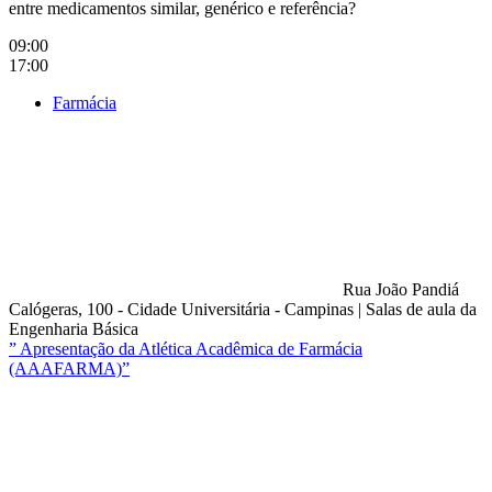
entre medicamentos similar, genérico e referência?
09:00
17:00
Farmácia
Rua João Pandiá
Calógeras, 100 - Cidade Universitária - Campinas
|
Salas de aula da
Engenharia Básica
” Apresentação da Atlética Acadêmica de Farmácia
(AAAFARMA)”
Compartilhar na agen