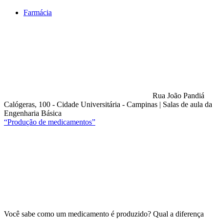
Farmácia
Rua João Pandiá
Calógeras, 100 - Cidade Universitária - Campinas
|
Salas de aula da
Engenharia Básica
“Produção de medicamentos”
Compartilhar na agen
Você sabe como um medicamento é produzido? Qual a diferença