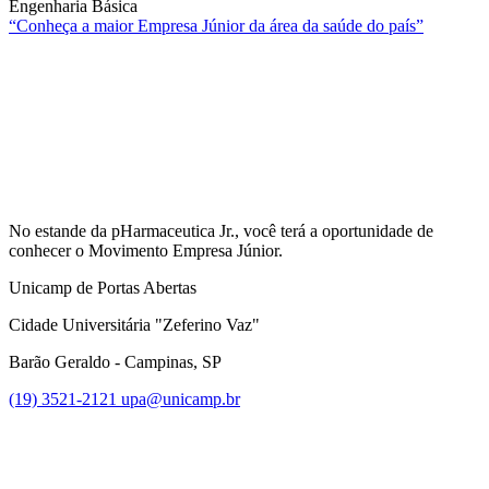
Engenharia Básica
“Conheça a maior Empresa Júnior da área da saúde do país”
Compartilhar na agen
No estande da pHarmaceutica Jr., você terá a oportunidade de
conhecer o Movimento Empresa Júnior.
Unicamp de Portas Abertas
Cidade Universitária "Zeferino Vaz"
Barão Geraldo - Campinas, SP
(19) 3521-2121
upa@unicamp.br
Link para o Facebook