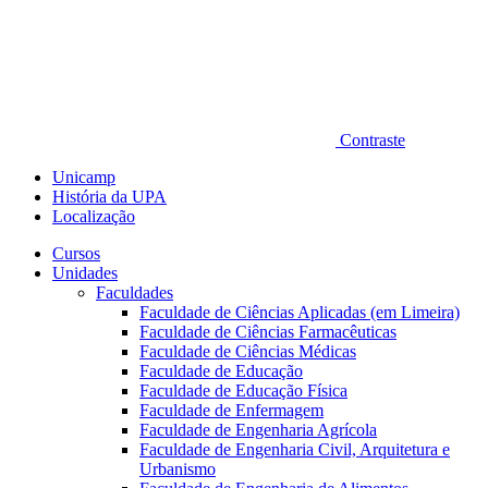
Contraste
Unicamp
História da UPA
Localização
Cursos
Unidades
Faculdades
Faculdade de Ciências Aplicadas (em Limeira)
Faculdade de Ciências Farmacêuticas
Faculdade de Ciências Médicas
Faculdade de Educação
Faculdade de Educação Física
Faculdade de Enfermagem
Faculdade de Engenharia Agrícola
Faculdade de Engenharia Civil, Arquitetura e
Urbanismo