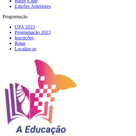
Baixe o app
Edições Anteriores
Programação
UPA 2023
Programação 2023
Inscrições
Rotas
Localize-se