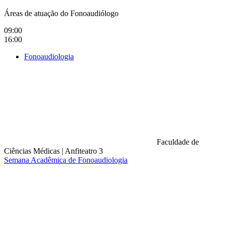
Áreas de atuação do Fonoaudiólogo
09:00
16:00
Fonoaudiologia
Faculdade de
Ciências Médicas
|
Anfiteatro 3
Semana Acadêmica de Fonoaudiologia
Compartilhar na agen