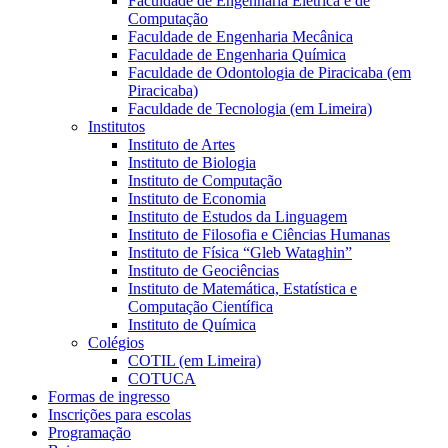
Faculdade de Engenharia Elétrica e de
Computação
Faculdade de Engenharia Mecânica
Faculdade de Engenharia Química
Faculdade de Odontologia de Piracicaba (em
Piracicaba)
Faculdade de Tecnologia (em Limeira)
Institutos
Instituto de Artes
Instituto de Biologia
Instituto de Computação
Instituto de Economia
Instituto de Estudos da Linguagem
Instituto de Filosofia e Ciências Humanas
Instituto de Física “Gleb Wataghin”
Instituto de Geociências
Instituto de Matemática, Estatística e
Computação Científica
Instituto de Química
Colégios
COTIL (em Limeira)
COTUCA
Formas de ingresso
Inscrições para escolas
Programação