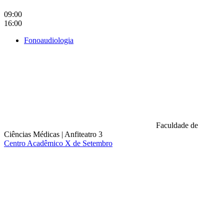
09:00
16:00
Fonoaudiologia
Faculdade de
Ciências Médicas
|
Anfiteatro 3
Centro Acadêmico X de Setembro
Compartilhar na agen