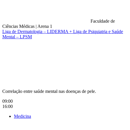
Faculdade de
Ciências Médicas
|
Arena 1
Liga de Dermatologia – LIDERMA + Liga de Psiquiatria e Saúde
Mental – LPSM
Compartilhar na agen
Correlação entre saúde mental nas doenças de pele.
09:00
16:00
Medicina