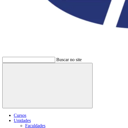
Buscar no site
Buscar
Cursos
Unidades
Faculdades