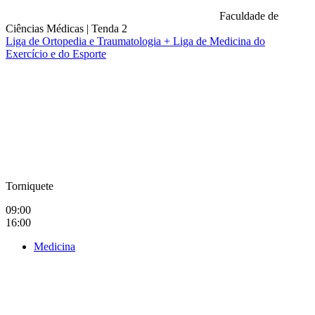
Faculdade de
Ciências Médicas
|
Tenda 2
Liga de Ortopedia e Traumatologia + Liga de Medicina do
Exercício e do Esporte
Compartilhar na agen
Torniquete
09:00
16:00
Medicina