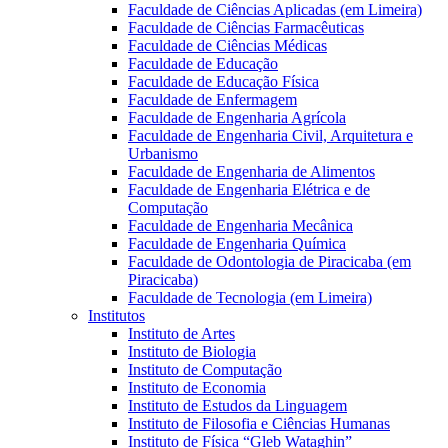
Faculdade de Ciências Aplicadas (em Limeira)
Faculdade de Ciências Farmacêuticas
Faculdade de Ciências Médicas
Faculdade de Educação
Faculdade de Educação Física
Faculdade de Enfermagem
Faculdade de Engenharia Agrícola
Faculdade de Engenharia Civil, Arquitetura e
Urbanismo
Faculdade de Engenharia de Alimentos
Faculdade de Engenharia Elétrica e de
Computação
Faculdade de Engenharia Mecânica
Faculdade de Engenharia Química
Faculdade de Odontologia de Piracicaba (em
Piracicaba)
Faculdade de Tecnologia (em Limeira)
Institutos
Instituto de Artes
Instituto de Biologia
Instituto de Computação
Instituto de Economia
Instituto de Estudos da Linguagem
Instituto de Filosofia e Ciências Humanas
Instituto de Física “Gleb Wataghin”