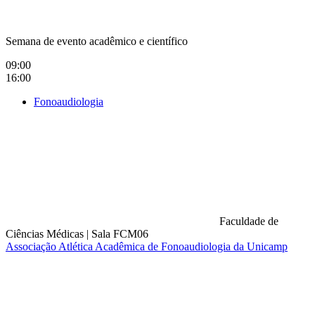
Semana de evento acadêmico e científico
09:00
16:00
Fonoaudiologia
Faculdade de
Ciências Médicas
|
Sala FCM06
Associação Atlética Acadêmica de Fonoaudiologia da Unicamp
Compartilhar na agen