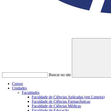
Buscar no site
Cursos
Unidades
Faculdades
Faculdade de Ciências Aplicadas (em Limeira)
Faculdade de Ciências Farmacêuticas
Faculdade de Ciências Médicas
Faculdade de Educação