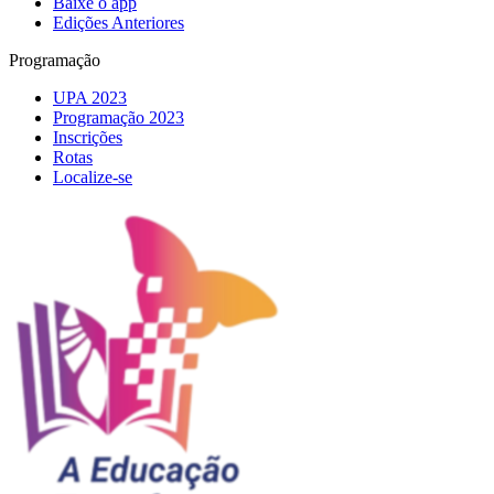
Baixe o app
Edições Anteriores
Programação
UPA 2023
Programação 2023
Inscrições
Rotas
Localize-se