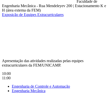
Faculdade de
Engenharia Mecânica - Rua Mendeleyev 200
|
Estacionamento K e
H (área externa da FEM)
Exposição de Equipes Extracurriculares
Compartilhar na agen
Apresentação das atividades realizadas pelas equipes
extracurriculares da FEM/UNICAMP.
10:00
11:00
Engenharia de Controle e Automação
Engenharia Mecânica