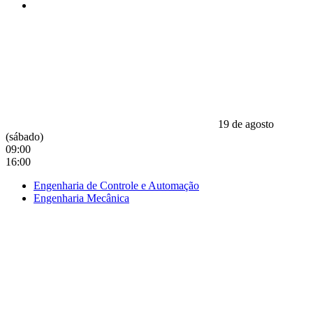
19 de agosto
(sábado)
09:00
16:00
Engenharia de Controle e Automação
Engenharia Mecânica