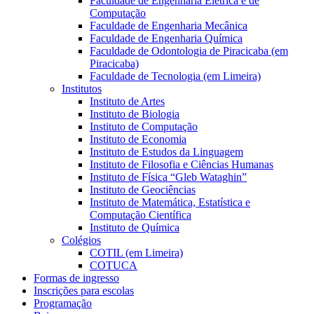
Faculdade de Engenharia Elétrica e de
Computação
Faculdade de Engenharia Mecânica
Faculdade de Engenharia Química
Faculdade de Odontologia de Piracicaba (em
Piracicaba)
Faculdade de Tecnologia (em Limeira)
Institutos
Instituto de Artes
Instituto de Biologia
Instituto de Computação
Instituto de Economia
Instituto de Estudos da Linguagem
Instituto de Filosofia e Ciências Humanas
Instituto de Física “Gleb Wataghin”
Instituto de Geociências
Instituto de Matemática, Estatística e
Computação Científica
Instituto de Química
Colégios
COTIL (em Limeira)
COTUCA
Formas de ingresso
Inscrições para escolas
Programação