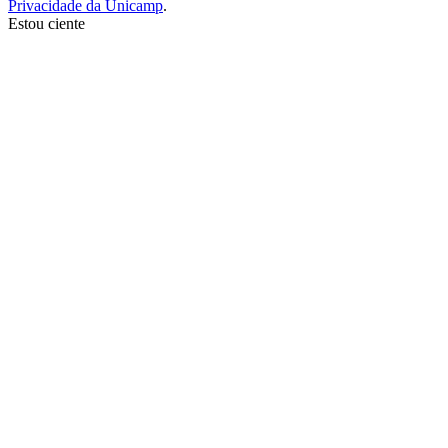
Privacidade da Unicamp
.
Estou ciente
Ir para o topo