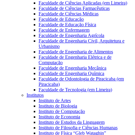
Faculdade de Ciências Aplicadas (em Limeira)
Faculdade de Ciências Farmacêuticas
Faculdade de Ciências Médicas
Faculdade de Educação
Faculdade de Educação Física
Faculdade de Enfermagem
Faculdade de Engenharia Agrícola
Faculdade de Engenharia Civil, Arquitetura e
Urbanismo
Faculdade de Engenharia de Alimentos
Faculdade de Engenharia Elétrica e de
Computação
Faculdade de Engenharia Mecânica
Faculdade de Engenharia Química
Faculdade de Odontologia de Piracicaba (em
Piracicaba)
Faculdade de Tecnologia (em Limeira)
Institutos
Instituto de Artes
Instituto de Biologia
Instituto de Computação
Instituto de Economia
Instituto de Estudos da Linguagem
Instituto de Filosofia e Ciências Humanas
Instituto de Física “Gleb Wataghin”