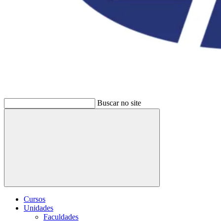
Buscar no site
Buscar
Cursos
Unidades
Faculdades