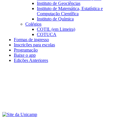
Instituto de Geociências
Instituto de Matemática, Estatística e
Computação Científica
Instituto de Química
Colégios
COTIL (em Limeira)
COTUCA
Formas de ingresso
Inscrições para escolas
Programação
Baixe o app
Edições Anteriores
Menu