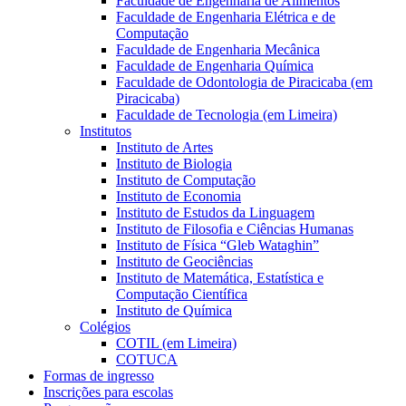
Faculdade de Engenharia de Alimentos
Faculdade de Engenharia Elétrica e de
Computação
Faculdade de Engenharia Mecânica
Faculdade de Engenharia Química
Faculdade de Odontologia de Piracicaba (em
Piracicaba)
Faculdade de Tecnologia (em Limeira)
Institutos
Instituto de Artes
Instituto de Biologia
Instituto de Computação
Instituto de Economia
Instituto de Estudos da Linguagem
Instituto de Filosofia e Ciências Humanas
Instituto de Física “Gleb Wataghin”
Instituto de Geociências
Instituto de Matemática, Estatística e
Computação Científica
Instituto de Química
Colégios
COTIL (em Limeira)
COTUCA
Formas de ingresso
Inscrições para escolas