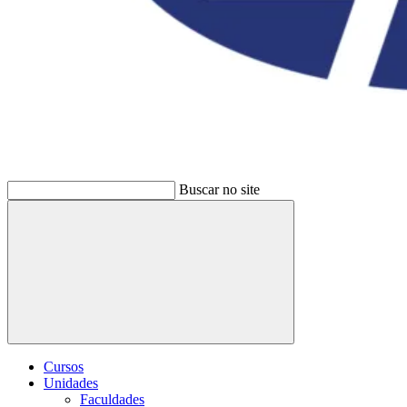
Buscar no site
Buscar
Cursos
Unidades
Faculdades