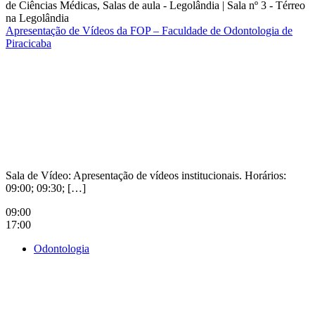
de Ciências Médicas, Salas de aula - Legolândia
|
Sala nº 3 - Térreo
na Legolândia
Apresentação de Vídeos da FOP – Faculdade de Odontologia de
Piracicaba
Compartilhar na agen
Sala de Vídeo: Apresentação de vídeos institucionais. Horários:
09:00; 09:30; […]
09:00
17:00
Odontologia