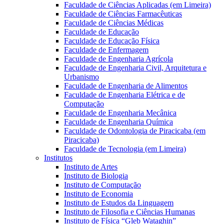
Faculdade de Ciências Aplicadas (em Limeira)
Faculdade de Ciências Farmacêuticas
Faculdade de Ciências Médicas
Faculdade de Educação
Faculdade de Educação Física
Faculdade de Enfermagem
Faculdade de Engenharia Agrícola
Faculdade de Engenharia Civil, Arquitetura e
Urbanismo
Faculdade de Engenharia de Alimentos
Faculdade de Engenharia Elétrica e de
Computação
Faculdade de Engenharia Mecânica
Faculdade de Engenharia Química
Faculdade de Odontologia de Piracicaba (em
Piracicaba)
Faculdade de Tecnologia (em Limeira)
Institutos
Instituto de Artes
Instituto de Biologia
Instituto de Computação
Instituto de Economia
Instituto de Estudos da Linguagem
Instituto de Filosofia e Ciências Humanas
Instituto de Física “Gleb Wataghin”