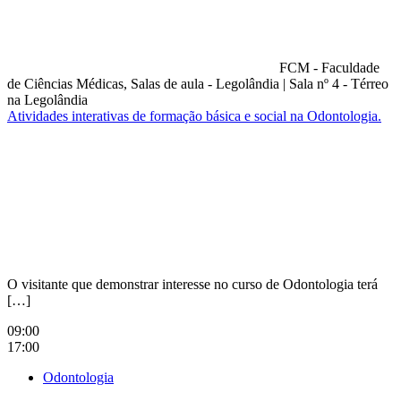
FCM - Faculdade
de Ciências Médicas, Salas de aula - Legolândia
|
Sala nº 4 - Térreo
na Legolândia
Atividades interativas de formação básica e social na Odontologia.
Compartilhar na agen
O visitante que demonstrar interesse no curso de Odontologia terá
[…]
09:00
17:00
Odontologia