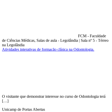
FCM - Faculdade
de Ciências Médicas, Salas de aula - Legolândia
|
Sala nº 5 - Térreo
na Legolândia
Atividades interativas de formação clínica na Odontologia.
Compartilhar na agen
O visitante que demonstrar interesse no curso de Odontologia terá
[…]
Unicamp de Portas Abertas