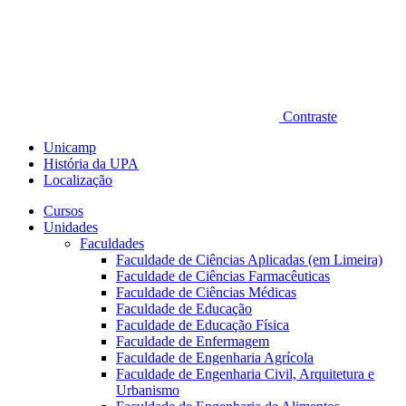
Contraste
Unicamp
História da UPA
Localização
Cursos
Unidades
Faculdades
Faculdade de Ciências Aplicadas (em Limeira)
Faculdade de Ciências Farmacêuticas
Faculdade de Ciências Médicas
Faculdade de Educação
Faculdade de Educação Física
Faculdade de Enfermagem
Faculdade de Engenharia Agrícola
Faculdade de Engenharia Civil, Arquitetura e
Urbanismo