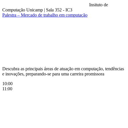
Insituto de
Computação Unicamp
|
Sala 352 - IC3
Palestra – Mercado de trabalho em computação
Compartilhar na agen
Descubra as principais áreas de atuação em computação, tendências
e inovações, preparando-se para uma carreira promissora
10:00
11:00