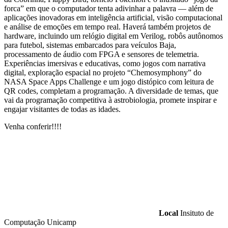
forca” em que o computador tenta adivinhar a palavra — além de
aplicações inovadoras em inteligência artificial, visão computacional
e análise de emoções em tempo real. Haverá também projetos de
hardware, incluindo um relógio digital em Verilog, robôs autônomos
para futebol, sistemas embarcados para veículos Baja,
processamento de áudio com FPGA e sensores de telemetria.
Experiências imersivas e educativas, como jogos com narrativa
digital, exploração espacial no projeto “Chemosymphony” do
NASA Space Apps Challenge e um jogo distópico com leitura de
QR codes, completam a programação. A diversidade de temas, que
vai da programação competitiva à astrobiologia, promete inspirar e
engajar visitantes de todas as idades.
Venha conferir!!!!
Local
Insituto de
Computação Unicamp