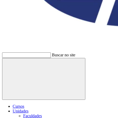
Buscar no site
Buscar
Cursos
Unidades
Faculdades