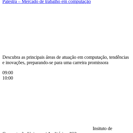
Palestra – Mercado de trabalho em computação
Compartilhar na agen
Descubra as principais áreas de atuação em computação, tendências
e inovações, preparando-se para uma carreira promissora
09:00
10:00
Insituto de