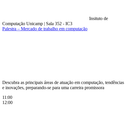
Insituto de
Computação Unicamp
|
Sala 352 - IC3
Palestra – Mercado de trabalho em computação
Compartilhar na agen
Descubra as principais áreas de atuação em computação, tendências
e inovações, preparando-se para uma carreira promissora
11:00
12:00