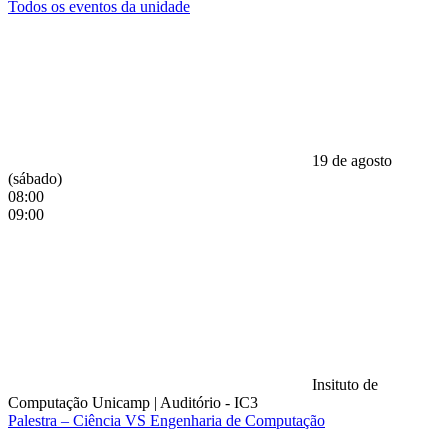
Todos os eventos da unidade
19 de agosto
(sábado)
08:00
09:00
Insituto de
Computação Unicamp
|
Auditório - IC3
Palestra – Ciência VS Engenharia de Computação
Compartilhar na agen