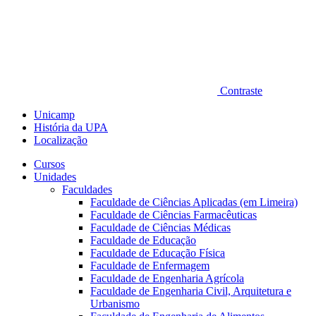
Contraste
Unicamp
História da UPA
Localização
Cursos
Unidades
Faculdades
Faculdade de Ciências Aplicadas (em Limeira)
Faculdade de Ciências Farmacêuticas
Faculdade de Ciências Médicas
Faculdade de Educação
Faculdade de Educação Física
Faculdade de Enfermagem
Faculdade de Engenharia Agrícola
Faculdade de Engenharia Civil, Arquitetura e
Urbanismo