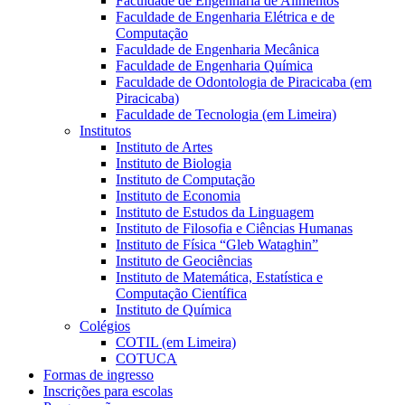
Faculdade de Engenharia de Alimentos
Faculdade de Engenharia Elétrica e de
Computação
Faculdade de Engenharia Mecânica
Faculdade de Engenharia Química
Faculdade de Odontologia de Piracicaba (em
Piracicaba)
Faculdade de Tecnologia (em Limeira)
Institutos
Instituto de Artes
Instituto de Biologia
Instituto de Computação
Instituto de Economia
Instituto de Estudos da Linguagem
Instituto de Filosofia e Ciências Humanas
Instituto de Física “Gleb Wataghin”
Instituto de Geociências
Instituto de Matemática, Estatística e
Computação Científica
Instituto de Química
Colégios
COTIL (em Limeira)
COTUCA
Formas de ingresso
Inscrições para escolas