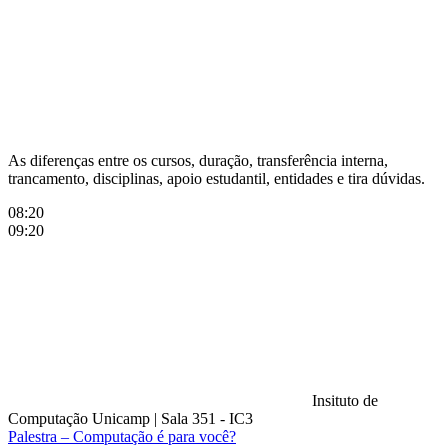
As diferenças entre os cursos, duração, transferência interna,
trancamento, disciplinas, apoio estudantil, entidades e tira dúvidas.
08:20
09:20
Insituto de
Computação Unicamp
|
Sala 351 - IC3
Palestra – Computação é para você?