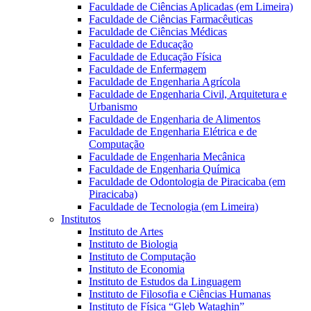
Faculdade de Ciências Aplicadas (em Limeira)
Faculdade de Ciências Farmacêuticas
Faculdade de Ciências Médicas
Faculdade de Educação
Faculdade de Educação Física
Faculdade de Enfermagem
Faculdade de Engenharia Agrícola
Faculdade de Engenharia Civil, Arquitetura e
Urbanismo
Faculdade de Engenharia de Alimentos
Faculdade de Engenharia Elétrica e de
Computação
Faculdade de Engenharia Mecânica
Faculdade de Engenharia Química
Faculdade de Odontologia de Piracicaba (em
Piracicaba)
Faculdade de Tecnologia (em Limeira)
Institutos
Instituto de Artes
Instituto de Biologia
Instituto de Computação
Instituto de Economia
Instituto de Estudos da Linguagem
Instituto de Filosofia e Ciências Humanas
Instituto de Física “Gleb Wataghin”