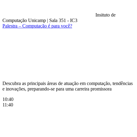
Insituto de
Computação Unicamp
|
Sala 351 - IC3
Palestra – Computação é para você?
Compartilhar na agen
Descubra as principais áreas de atuação em computação, tendências
e inovações, preparando-se para uma carreira promissora
10:40
11:40