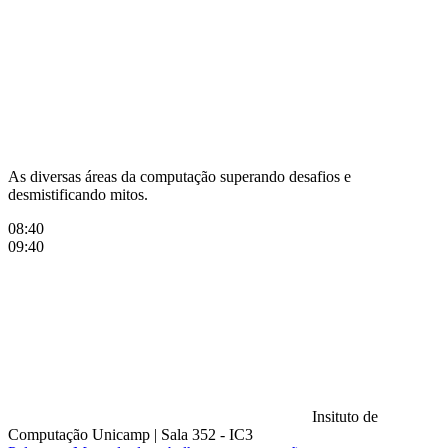
Compartilhar na agen
As diversas áreas da computação superando desafios e
desmistificando mitos.
08:40
09:40
Insituto de
Computação Unicamp
|
Sala 352 - IC3