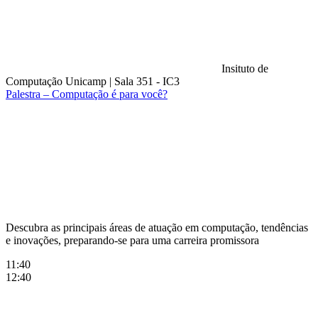
Insituto de
Computação Unicamp
|
Sala 351 - IC3
Palestra – Computação é para você?
Compartilhar na agen
Descubra as principais áreas de atuação em computação, tendências
e inovações, preparando-se para uma carreira promissora
11:40
12:40