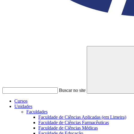
Buscar no site
Cursos
Unidades
Faculdades
Faculdade de Ciências Aplicadas (em Limeira)
Faculdade de Ciências Farmacêuticas
Faculdade de Ciências Médicas
Faculdade de Educação