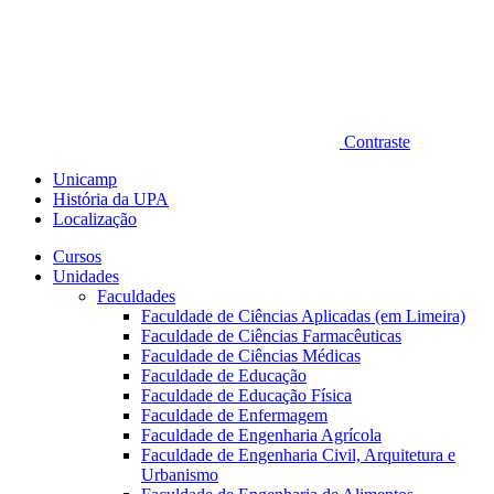
Contraste
Unicamp
História da UPA
Localização
Cursos
Unidades
Faculdades
Faculdade de Ciências Aplicadas (em Limeira)
Faculdade de Ciências Farmacêuticas
Faculdade de Ciências Médicas
Faculdade de Educação
Faculdade de Educação Física
Faculdade de Enfermagem
Faculdade de Engenharia Agrícola
Faculdade de Engenharia Civil, Arquitetura e
Urbanismo