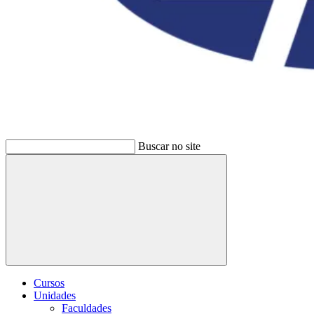
Buscar no site
Buscar
Cursos
Unidades
Faculdades