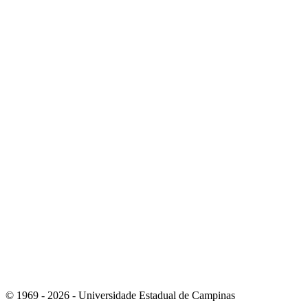
Link para o Youtube
Link para o Whatsapp
© 1969 - 2026 - Universidade Estadual de Campinas