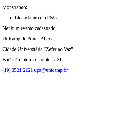
Monstrando:
Licenciatura em Física
Nenhum evento cadastrado.
Unicamp de Portas Abertas
Cidade Universitária "Zeferino Vaz"
Barão Geraldo - Campinas, SP
(19) 3521-2121
upa@unicamp.br
Link para o Facebook
Link para o Instagram