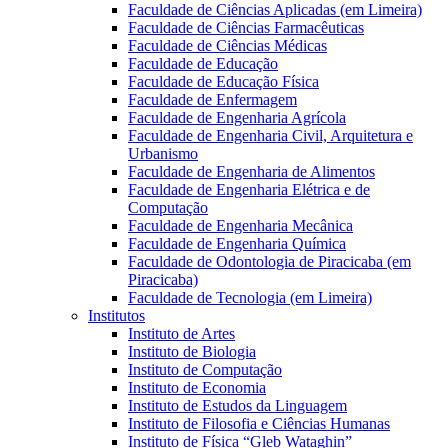
Faculdade de Ciências Aplicadas (em Limeira)
Faculdade de Ciências Farmacêuticas
Faculdade de Ciências Médicas
Faculdade de Educação
Faculdade de Educação Física
Faculdade de Enfermagem
Faculdade de Engenharia Agrícola
Faculdade de Engenharia Civil, Arquitetura e
Urbanismo
Faculdade de Engenharia de Alimentos
Faculdade de Engenharia Elétrica e de
Computação
Faculdade de Engenharia Mecânica
Faculdade de Engenharia Química
Faculdade de Odontologia de Piracicaba (em
Piracicaba)
Faculdade de Tecnologia (em Limeira)
Institutos
Instituto de Artes
Instituto de Biologia
Instituto de Computação
Instituto de Economia
Instituto de Estudos da Linguagem
Instituto de Filosofia e Ciências Humanas
Instituto de Física “Gleb Wataghin”