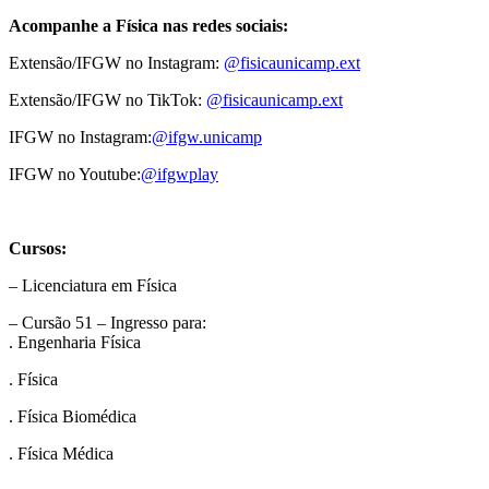
Acompanhe a Física nas redes sociais:
Extensão/IFGW no Instagram:
@fisicaunicamp.ext
Extensão/IFGW no TikTok:
@fisicaunicamp.ext
IFGW no Instagram:
@ifgw.unicamp
IFGW no Youtube:
@ifgwplay
Cursos:
– Licenciatura em Física
– Cursão 51 – Ingresso para:
. Engenharia Física
. Física
. Física Biomédica
. Física Médica