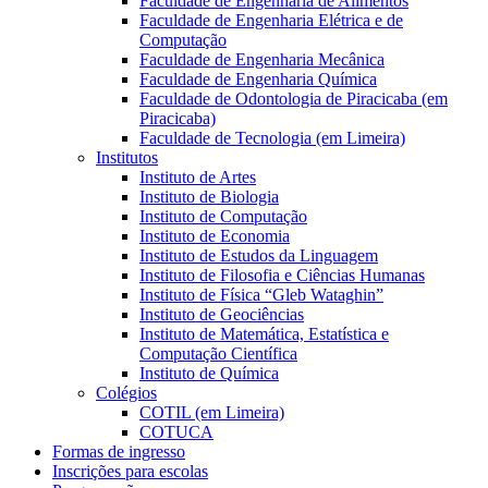
Faculdade de Engenharia de Alimentos
Faculdade de Engenharia Elétrica e de
Computação
Faculdade de Engenharia Mecânica
Faculdade de Engenharia Química
Faculdade de Odontologia de Piracicaba (em
Piracicaba)
Faculdade de Tecnologia (em Limeira)
Institutos
Instituto de Artes
Instituto de Biologia
Instituto de Computação
Instituto de Economia
Instituto de Estudos da Linguagem
Instituto de Filosofia e Ciências Humanas
Instituto de Física “Gleb Wataghin”
Instituto de Geociências
Instituto de Matemática, Estatística e
Computação Científica
Instituto de Química
Colégios
COTIL (em Limeira)
COTUCA
Formas de ingresso
Inscrições para escolas