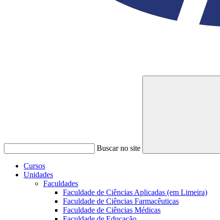
Buscar no site
Cursos
Unidades
Faculdades
Faculdade de Ciências Aplicadas (em Limeira)
Faculdade de Ciências Farmacêuticas
Faculdade de Ciências Médicas
Faculdade de Educação