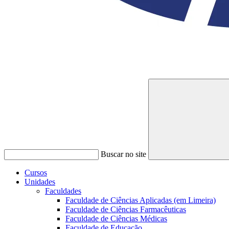
Buscar no site
Cursos
Unidades
Faculdades
Faculdade de Ciências Aplicadas (em Limeira)
Faculdade de Ciências Farmacêuticas
Faculdade de Ciências Médicas
Faculdade de Educação