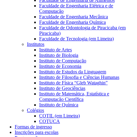
Faculdade de Engenharia de Alimentos
Faculdade de Engenharia Elétrica e de
Computação
Faculdade de Engenharia Mecânica
Faculdade de Engenharia Química
Faculdade de Odontologia de Piracicaba (em
Piracicaba)
Faculdade de Tecnologia (em Limeira)
Institutos
Instituto de Artes
Instituto de Biologia
Instituto de Computação
Instituto de Economia
Instituto de Estudos da Linguagem
Instituto de Filosofia e Ciências Humanas
Instituto de Física “Gleb Wataghin”
Instituto de Geociências
Instituto de Matemática, Estatística e
Computação Científica
Instituto de Química
Colégios
COTIL (em Limeira)
COTUCA
Formas de ingresso
Inscrições para escolas