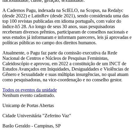
nacionalidade, classe, geração, sexualidade.
A Cadernos Pagu, indexada na ScIELO, na Scopus, na Redalyc
(desde 2022) e LatinRev (desde 2021), sendo considerada uma das
top 100 revistas publicadas em idioma português, com valor do
índice-h5 28. Ao longo de seus 30 anos, suas pesquisadoras
receberam diversos prêmios, participaram de conselhos nacionais e
seus estudos já informaram e informam pareceres, leis já aprovadas e
políticas públicas no campo dos direitos humanos.
Atualmente, o Pagu faz parte da comissão executiva da Rede
Nacional de Centros e Núcleos de Pesquisas Feministas,
Caleidoscópio e aprovou, em 2022 a constituição de um INCT de
Estudos Avançados em Iniquidades, Desigualdades e Violências de
Gênero e Sexualidade e suas múltiplas insurgências, no qual atuam
como pesquisadoras, na vice-coordenação e no conselho gestor.
Todos os eventos da unidade
Nenhum evento cadastrado.
Unicamp de Portas Abertas
Cidade Universitária "Zeferino Vaz"
Barão Geraldo - Campinas, SP