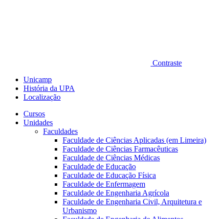
Contraste
Unicamp
História da UPA
Localização
Cursos
Unidades
Faculdades
Faculdade de Ciências Aplicadas (em Limeira)
Faculdade de Ciências Farmacêuticas
Faculdade de Ciências Médicas
Faculdade de Educação
Faculdade de Educação Física
Faculdade de Enfermagem
Faculdade de Engenharia Agrícola
Faculdade de Engenharia Civil, Arquitetura e
Urbanismo