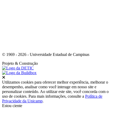
Link para o Whatsapp
© 1969 - 2026 - Universidade Estadual de Campinas
Projeto
& Construção
Fechar
Utilizamos cookies para oferecer melhor experiência, melhorar o
desempenho, analisar como você interage em nosso site e
personalizar conteúdo. Ao utilizar este site, você concorda com o
uso de cookies. Para mais informações, consulte a
Política de
Privacidade da Unicamp
.
Estou ciente
Ir para o topo