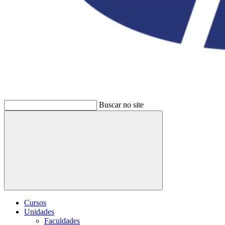
Buscar no site
Buscar
Cursos
Unidades
Faculdades