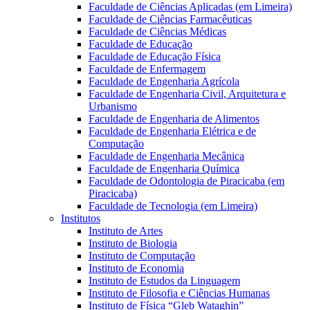
Faculdade de Ciências Aplicadas (em Limeira)
Faculdade de Ciências Farmacêuticas
Faculdade de Ciências Médicas
Faculdade de Educação
Faculdade de Educação Física
Faculdade de Enfermagem
Faculdade de Engenharia Agrícola
Faculdade de Engenharia Civil, Arquitetura e
Urbanismo
Faculdade de Engenharia de Alimentos
Faculdade de Engenharia Elétrica e de
Computação
Faculdade de Engenharia Mecânica
Faculdade de Engenharia Química
Faculdade de Odontologia de Piracicaba (em
Piracicaba)
Faculdade de Tecnologia (em Limeira)
Institutos
Instituto de Artes
Instituto de Biologia
Instituto de Computação
Instituto de Economia
Instituto de Estudos da Linguagem
Instituto de Filosofia e Ciências Humanas
Instituto de Física “Gleb Wataghin”