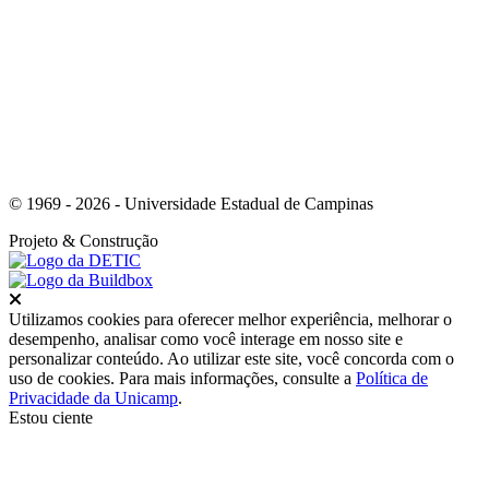
Link para o Whatsapp
© 1969 - 2026 - Universidade Estadual de Campinas
Projeto
& Construção
Fechar
Utilizamos cookies para oferecer melhor experiência, melhorar o
desempenho, analisar como você interage em nosso site e
personalizar conteúdo. Ao utilizar este site, você concorda com o
uso de cookies. Para mais informações, consulte a
Política de
Privacidade da Unicamp
.
Estou ciente
Ir para o topo