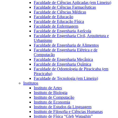
Faculdade de Ciências Aplicadas (em Limeira)
Faculdade de Ciências Farmacêuticas
Faculdade de Ciências Médicas
Faculdade de Educação
Faculdade de Educação Física
Faculdade de Enfermagem
Faculdade de Engenharia Agrícola
Faculdade de Engenharia Civil, Arquitetura e
Urbanismo
Faculdade de Engenharia de Alimentos
Faculdade de Engenharia Elétrica e de
Computação
Faculdade de Engenharia Mecânica
Faculdade de Engenharia Química
Faculdade de Odontologia de Piracicaba (em
Piracicaba)
Faculdade de Tecnologia (em Limeira)
Institutos
Instituto de Artes
Instituto de Biologia
Instituto de Computação
Instituto de Economia
Instituto de Estudos da Linguagem
Instituto de Filosofia e Ciências Humanas
Instituto de Física “Gleb Wataghin”