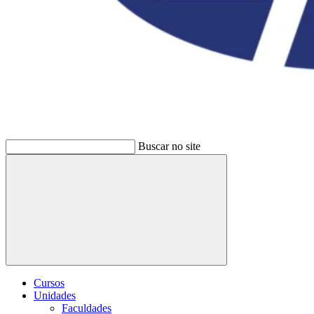
Buscar no site
Buscar
Cursos
Unidades
Faculdades