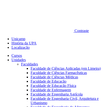
Contraste
Unicamp
História da UPA
Localização
Cursos
Unidades
Faculdades
Faculdade de Ciências Aplicadas (em Limeira)
Faculdade de Ciências Farmacêuticas
Faculdade de Ciências Médicas
Faculdade de Educação
Faculdade de Educação Física
Faculdade de Enfermagem
Faculdade de Engenharia Agrícola
Faculdade de Engenharia Civil, Arquitetura e
Urbanismo