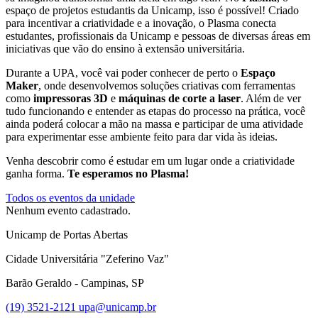
espaço de projetos estudantis da Unicamp, isso é possível! Criado
para incentivar a criatividade e a inovação, o Plasma conecta
estudantes, profissionais da Unicamp e pessoas de diversas áreas em
iniciativas que vão do ensino à extensão universitária.
Durante a UPA, você vai poder conhecer de perto o
Espaço
Maker
, onde desenvolvemos soluções criativas com ferramentas
como
impressoras 3D
e
máquinas de corte a laser
. Além de ver
tudo funcionando e entender as etapas do processo na prática, você
ainda poderá colocar a mão na massa e participar de uma atividade
para experimentar esse ambiente feito para dar vida às ideias.
Venha descobrir como é estudar em um lugar onde a criatividade
ganha forma.
Te esperamos no Plasma!
Todos os eventos da unidade
Nenhum evento cadastrado.
Unicamp de Portas Abertas
Cidade Universitária "Zeferino Vaz"
Barão Geraldo - Campinas, SP
(19) 3521-2121
upa@unicamp.br