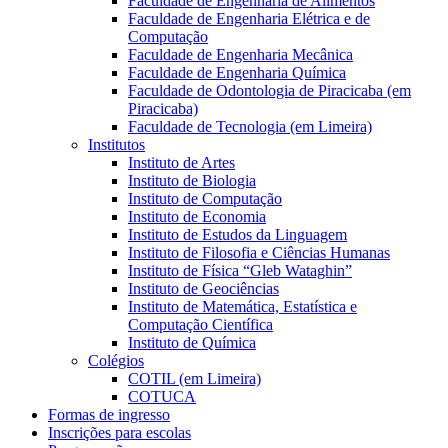
Faculdade de Engenharia de Alimentos
Faculdade de Engenharia Elétrica e de
Computação
Faculdade de Engenharia Mecânica
Faculdade de Engenharia Química
Faculdade de Odontologia de Piracicaba (em
Piracicaba)
Faculdade de Tecnologia (em Limeira)
Institutos
Instituto de Artes
Instituto de Biologia
Instituto de Computação
Instituto de Economia
Instituto de Estudos da Linguagem
Instituto de Filosofia e Ciências Humanas
Instituto de Física “Gleb Wataghin”
Instituto de Geociências
Instituto de Matemática, Estatística e
Computação Científica
Instituto de Química
Colégios
COTIL (em Limeira)
COTUCA
Formas de ingresso
Inscrições para escolas