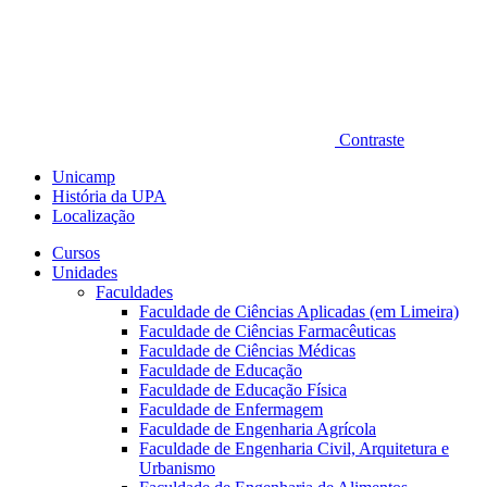
Contraste
Unicamp
História da UPA
Localização
Cursos
Unidades
Faculdades
Faculdade de Ciências Aplicadas (em Limeira)
Faculdade de Ciências Farmacêuticas
Faculdade de Ciências Médicas
Faculdade de Educação
Faculdade de Educação Física
Faculdade de Enfermagem
Faculdade de Engenharia Agrícola
Faculdade de Engenharia Civil, Arquitetura e
Urbanismo