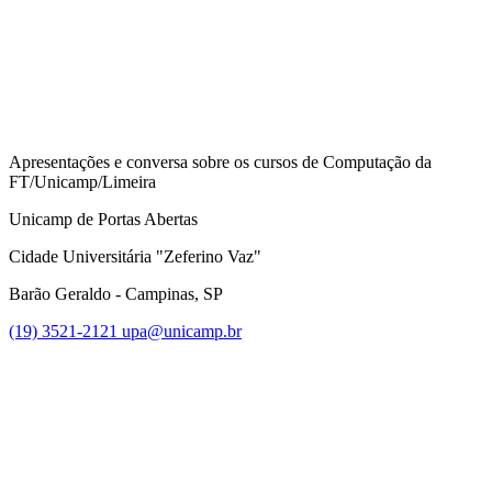
Apresentações e conversa sobre os cursos de Computação da
FT/Unicamp/Limeira
Unicamp de Portas Abertas
Cidade Universitária "Zeferino Vaz"
Barão Geraldo - Campinas, SP
(19) 3521-2121
upa@unicamp.br
Link para o Facebook