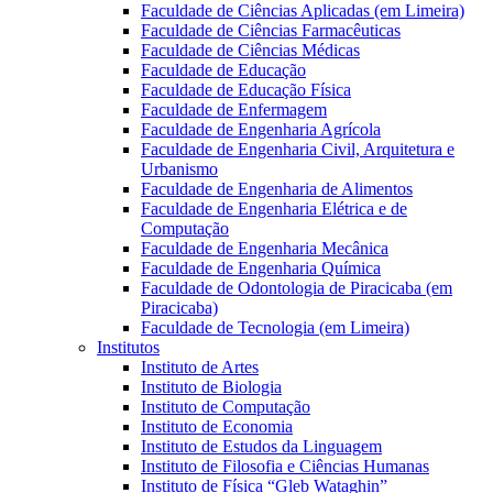
Faculdade de Ciências Aplicadas (em Limeira)
Faculdade de Ciências Farmacêuticas
Faculdade de Ciências Médicas
Faculdade de Educação
Faculdade de Educação Física
Faculdade de Enfermagem
Faculdade de Engenharia Agrícola
Faculdade de Engenharia Civil, Arquitetura e
Urbanismo
Faculdade de Engenharia de Alimentos
Faculdade de Engenharia Elétrica e de
Computação
Faculdade de Engenharia Mecânica
Faculdade de Engenharia Química
Faculdade de Odontologia de Piracicaba (em
Piracicaba)
Faculdade de Tecnologia (em Limeira)
Institutos
Instituto de Artes
Instituto de Biologia
Instituto de Computação
Instituto de Economia
Instituto de Estudos da Linguagem
Instituto de Filosofia e Ciências Humanas
Instituto de Física “Gleb Wataghin”