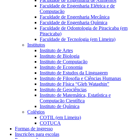
Faculdade de Engenharia de Alimentos
Faculdade de Engenharia Elétrica e de
Computação
Faculdade de Engenharia Mecânica
Faculdade de Engenharia Química
Faculdade de Odontologia de Piracicaba (em
Piracicaba)
Faculdade de Tecnologia (em Limeira)
Institutos
Instituto de Artes
Instituto de Biologia
Instituto de Computação
Instituto de Economia
Instituto de Estudos da Linguagem
Instituto de Filosofia e Ciências Humanas
Instituto de Física “Gleb Wataghin”
Instituto de Geociências
Instituto de Matemática, Estatística e
Computação Científica
Instituto de Química
Colégios
COTIL (em Limeira)
COTUCA
Formas de ingresso
Inscrições para escolas