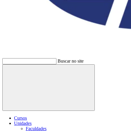
Buscar no site
Buscar
Cursos
Unidades
Faculdades