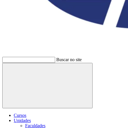
Buscar no site
Buscar
Cursos
Unidades
Faculdades