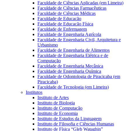
Faculdade de Ciências Aplicadas (em Limeira)
Faculdade de Ciências Farmacêuticas
Faculdade de Ciências Médicas
Faculdade de Educação
Faculdade de Educação Física
Faculdade de Enfermagem
Faculdade de Engenharia Agrícola
Faculdade de Engenharia Civil, Arquitetura e
Urbanismo
Faculdade de Engenharia de Alimentos
Faculdade de Engenharia Elétrica e de
Computação
Faculdade de Engenharia Mecânica
Faculdade de Engenharia Química
Faculdade de Odontologia de Piracicaba (em
Piracicaba)
Faculdade de Tecnologia (em Limeira)
Institutos
Instituto de Artes
Instituto de Biologia
Instituto de Computação
Instituto de Economia
Instituto de Estudos da Linguagem
Instituto de Filosofia e Ciências Humanas
Instituto de Física “Gleb Wataghin”