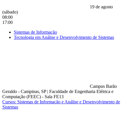
19 de agosto
(sábado)
08:00
17:00
Sistemas de Informação
Tecnologia em Análise e Desenvolvimento de Sistemas
Campus Barão
Geraldo - Campinas, SP
|
Faculdade de Engenharia Elétrica e
Computação (FEEC) - Sala FE13
Cursos: Sistemas de Informação e Análise e Desenvolvimento de
Sistemas
Compartilhar na agen