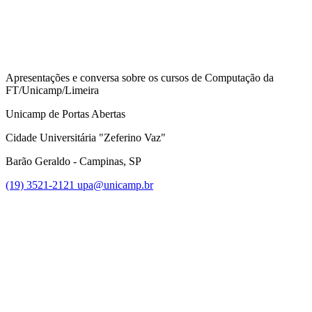
Apresentações e conversa sobre os cursos de Computação da
FT/Unicamp/Limeira
Unicamp de Portas Abertas
Cidade Universitária "Zeferino Vaz"
Barão Geraldo - Campinas, SP
(19) 3521-2121
upa@unicamp.br
Link para o Facebook
Link para o Instagram