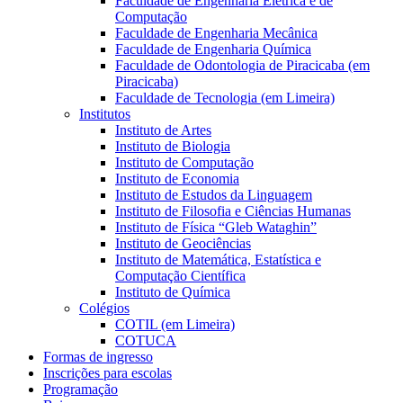
Faculdade de Engenharia Elétrica e de
Computação
Faculdade de Engenharia Mecânica
Faculdade de Engenharia Química
Faculdade de Odontologia de Piracicaba (em
Piracicaba)
Faculdade de Tecnologia (em Limeira)
Institutos
Instituto de Artes
Instituto de Biologia
Instituto de Computação
Instituto de Economia
Instituto de Estudos da Linguagem
Instituto de Filosofia e Ciências Humanas
Instituto de Física “Gleb Wataghin”
Instituto de Geociências
Instituto de Matemática, Estatística e
Computação Científica
Instituto de Química
Colégios
COTIL (em Limeira)
COTUCA
Formas de ingresso
Inscrições para escolas
Programação