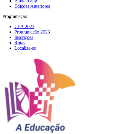
Baixe o app
Edições Anteriores
Programação
UPA 2023
Programação 2023
Inscrições
Rotas
Localize-se