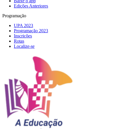
Baixe o app
Edições Anteriores
Programação
UPA 2023
Programação 2023
Inscrições
Rotas
Localize-se