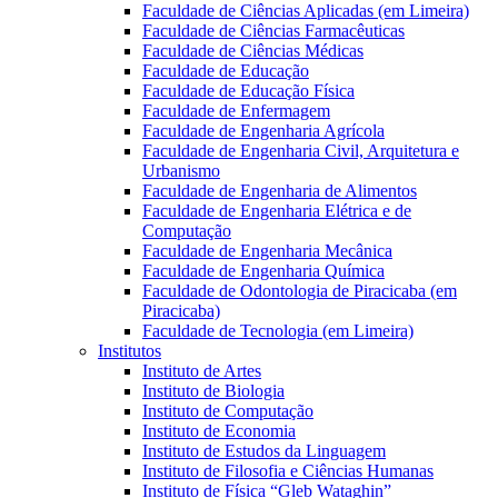
Faculdade de Ciências Aplicadas (em Limeira)
Faculdade de Ciências Farmacêuticas
Faculdade de Ciências Médicas
Faculdade de Educação
Faculdade de Educação Física
Faculdade de Enfermagem
Faculdade de Engenharia Agrícola
Faculdade de Engenharia Civil, Arquitetura e
Urbanismo
Faculdade de Engenharia de Alimentos
Faculdade de Engenharia Elétrica e de
Computação
Faculdade de Engenharia Mecânica
Faculdade de Engenharia Química
Faculdade de Odontologia de Piracicaba (em
Piracicaba)
Faculdade de Tecnologia (em Limeira)
Institutos
Instituto de Artes
Instituto de Biologia
Instituto de Computação
Instituto de Economia
Instituto de Estudos da Linguagem
Instituto de Filosofia e Ciências Humanas
Instituto de Física “Gleb Wataghin”