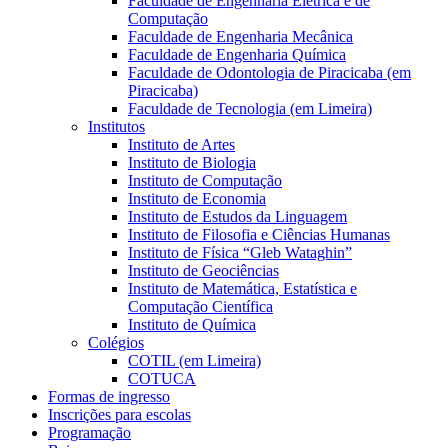
Faculdade de Engenharia Elétrica e de
Computação
Faculdade de Engenharia Mecânica
Faculdade de Engenharia Química
Faculdade de Odontologia de Piracicaba (em
Piracicaba)
Faculdade de Tecnologia (em Limeira)
Institutos
Instituto de Artes
Instituto de Biologia
Instituto de Computação
Instituto de Economia
Instituto de Estudos da Linguagem
Instituto de Filosofia e Ciências Humanas
Instituto de Física “Gleb Wataghin”
Instituto de Geociências
Instituto de Matemática, Estatística e
Computação Científica
Instituto de Química
Colégios
COTIL (em Limeira)
COTUCA
Formas de ingresso
Inscrições para escolas
Programação