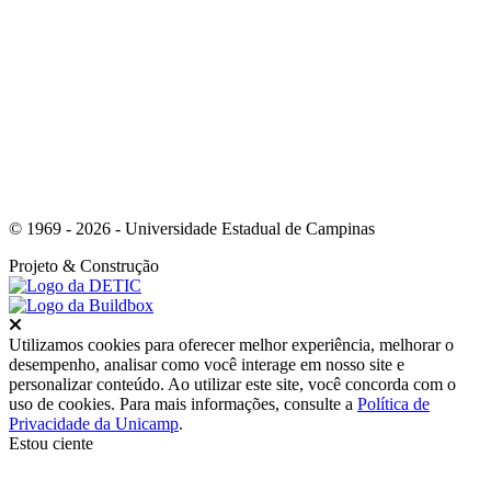
Link para o Whatsapp
© 1969 - 2026 - Universidade Estadual de Campinas
Projeto
& Construção
Fechar
Utilizamos cookies para oferecer melhor experiência, melhorar o
desempenho, analisar como você interage em nosso site e
personalizar conteúdo. Ao utilizar este site, você concorda com o
uso de cookies. Para mais informações, consulte a
Política de
Privacidade da Unicamp
.
Estou ciente
Ir para o topo