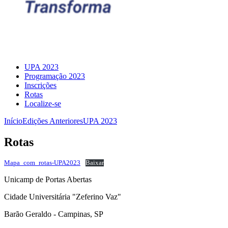
UPA 2023
Programação 2023
Inscrições
Rotas
Localize-se
Início
Edições Anteriores
UPA 2023
Rotas
Mapa_com_rotas-UPA2023
Baixar
Unicamp de Portas Abertas
Cidade Universitária "Zeferino Vaz"
Barão Geraldo - Campinas, SP