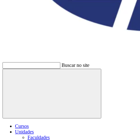
Buscar no site
Buscar
Cursos
Unidades
Faculdades