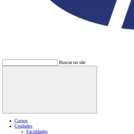
Buscar no site
Buscar
Cursos
Unidades
Faculdades