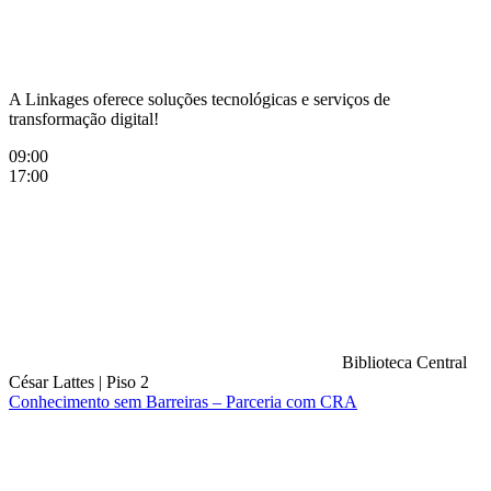
A Linkages oferece soluções tecnológicas e serviços de
transformação digital!
09:00
17:00
Biblioteca Central
César Lattes
|
Piso 2
Conhecimento sem Barreiras – Parceria com CRA
Compartilhar na agen