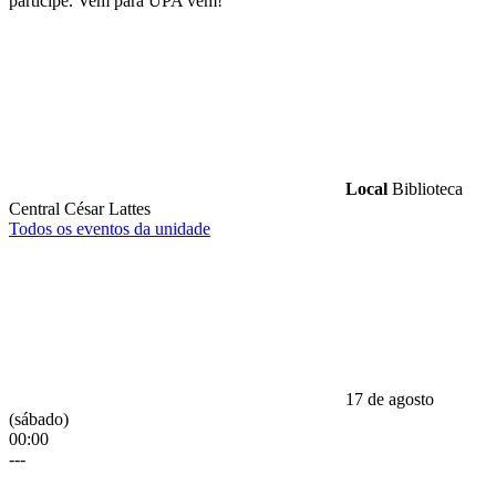
participe. Vem para UPA vem!
Local
Biblioteca
Central César Lattes
Todos os eventos da unidade
17 de agosto
(sábado)
00:00
---