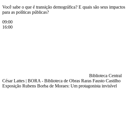
Você sabe o que é transição demográfica? E quais são seus impactos
para as políticas públicas?
09:00
16:00
Biblioteca Central
César Lattes
|
BORA - Biblioteca de Obras Raras Fausto Castilho
Exposição Rubens Borba de Moraes: Um protagonista invisível
Compartilhar na agen