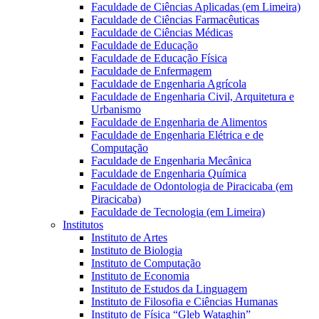
Faculdade de Ciências Aplicadas (em Limeira)
Faculdade de Ciências Farmacêuticas
Faculdade de Ciências Médicas
Faculdade de Educação
Faculdade de Educação Física
Faculdade de Enfermagem
Faculdade de Engenharia Agrícola
Faculdade de Engenharia Civil, Arquitetura e
Urbanismo
Faculdade de Engenharia de Alimentos
Faculdade de Engenharia Elétrica e de
Computação
Faculdade de Engenharia Mecânica
Faculdade de Engenharia Química
Faculdade de Odontologia de Piracicaba (em
Piracicaba)
Faculdade de Tecnologia (em Limeira)
Institutos
Instituto de Artes
Instituto de Biologia
Instituto de Computação
Instituto de Economia
Instituto de Estudos da Linguagem
Instituto de Filosofia e Ciências Humanas
Instituto de Física “Gleb Wataghin”