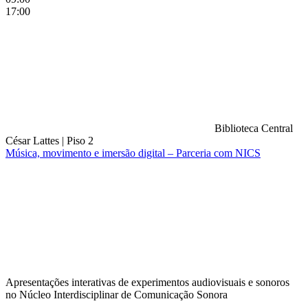
17:00
Biblioteca Central
César Lattes
|
Piso 2
Música, movimento e imersão digital – Parceria com NICS
Compartilhar na agen
Apresentações interativas de experimentos audiovisuais e sonoros
no Núcleo Interdisciplinar de Comunicação Sonora