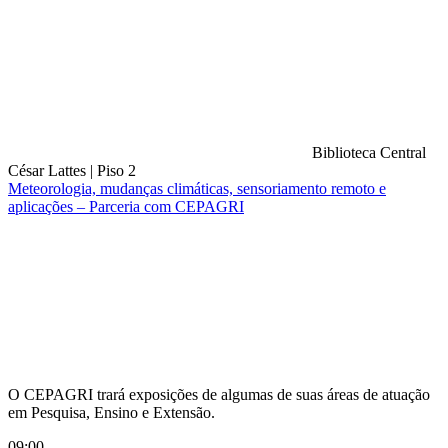
Biblioteca Central
César Lattes
|
Piso 2
Meteorologia, mudanças climáticas, sensoriamento remoto e
aplicações – Parceria com CEPAGRI
Compartilhar na agen
O CEPAGRI trará exposições de algumas de suas áreas de atuação
em Pesquisa, Ensino e Extensão.
09:00