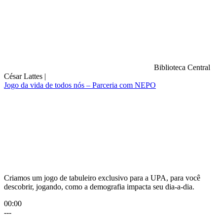
Biblioteca Central
César Lattes
|
Jogo da vida de todos nós – Parceria com NEPO
Compartilhar na agen
Criamos um jogo de tabuleiro exclusivo para a UPA, para você
descobrir, jogando, como a demografia impacta seu dia-a-dia.
00:00
---