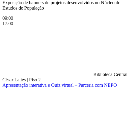
Exposição de banners de projetos desenvolvidos no Núcleo de
Estudos de População
09:00
17:00
Biblioteca Central
César Lattes
|
Piso 2
Apresentação interativa e Quiz virtual – Parceria com NEPO
Compartilhar na agen