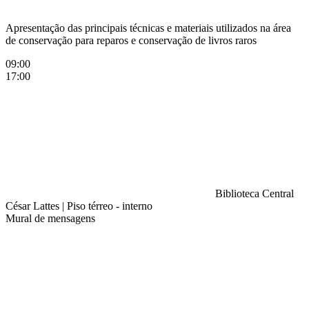
Apresentação das principais técnicas e materiais utilizados na área
de conservação para reparos e conservação de livros raros
09:00
17:00
Biblioteca Central
César Lattes
|
Piso térreo - interno
Mural de mensagens
Compartilhar na agen