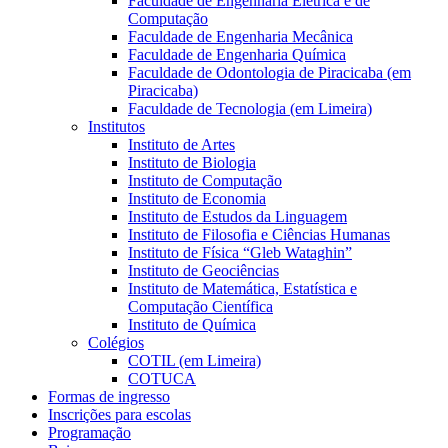
Faculdade de Engenharia Elétrica e de
Computação
Faculdade de Engenharia Mecânica
Faculdade de Engenharia Química
Faculdade de Odontologia de Piracicaba (em
Piracicaba)
Faculdade de Tecnologia (em Limeira)
Institutos
Instituto de Artes
Instituto de Biologia
Instituto de Computação
Instituto de Economia
Instituto de Estudos da Linguagem
Instituto de Filosofia e Ciências Humanas
Instituto de Física “Gleb Wataghin”
Instituto de Geociências
Instituto de Matemática, Estatística e
Computação Científica
Instituto de Química
Colégios
COTIL (em Limeira)
COTUCA
Formas de ingresso
Inscrições para escolas
Programação