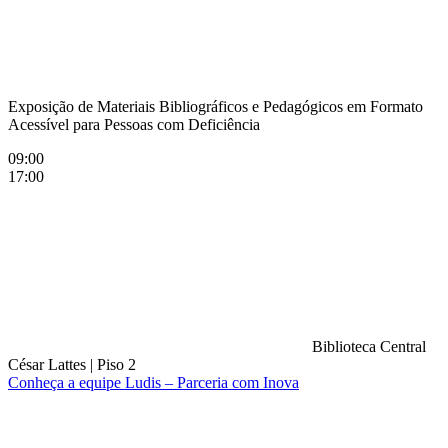
Exposição de Materiais Bibliográficos e Pedagógicos em Formato
Acessível para Pessoas com Deficiência
09:00
17:00
Biblioteca Central
César Lattes
|
Piso 2
Conheça a equipe Ludis – Parceria com Inova
Compartilhar na agen