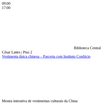
09:00
17:00
Biblioteca Central
César Lattes
|
Piso 2
Vestimenta típica chinesa – Parceria com Instituto Confúcio
Compartilhar na agen
Mostra interativa de vestimentas culturais da China