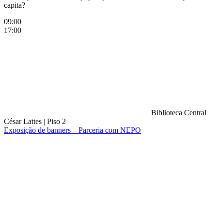
capita?
09:00
17:00
Biblioteca Central
César Lattes
|
Piso 2
Exposição de banners – Parceria com NEPO
Compartilhar na agen