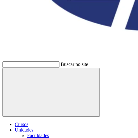
Buscar no site
Buscar
Cursos
Unidades
Faculdades