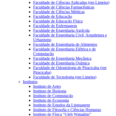
Faculdade de Ciências Aplicadas (em Limeira)
Faculdade de Ciências Farmacêuticas
Faculdade de Ciências Médicas
Faculdade de Educação
Faculdade de Educação Física
Faculdade de Enfermagem
Faculdade de Engenharia Agrícola
Faculdade de Engenharia Civil, Arquitetura e
Urbanismo
Faculdade de Engenharia de Alimentos
Faculdade de Engenharia Elétrica e de
Computação
Faculdade de Engenharia Mecânica
Faculdade de Engenharia Química
Faculdade de Odontologia de Piracicaba (em
Piracicaba)
Faculdade de Tecnologia (em Limeira)
Institutos
Instituto de Artes
Instituto de Biologia
Instituto de Computação
Instituto de Economia
Instituto de Estudos da Linguagem
Instituto de Filosofia e Ciências Humanas
Instituto de Física “Gleb Wataghin”