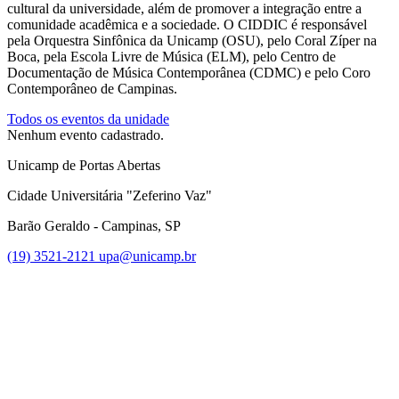
cultural da universidade, além de promover a integração entre a
comunidade acadêmica e a sociedade. O CIDDIC é responsável
pela Orquestra Sinfônica da Unicamp (OSU), pelo Coral Zíper na
Boca, pela Escola Livre de Música (ELM), pelo Centro de
Documentação de Música Contemporânea (CDMC) e pelo Coro
Contemporâneo de Campinas.
Todos os eventos da unidade
Nenhum evento cadastrado.
Unicamp de Portas Abertas
Cidade Universitária "Zeferino Vaz"
Barão Geraldo - Campinas, SP
(19) 3521-2121
upa@unicamp.br
Link para o Facebook