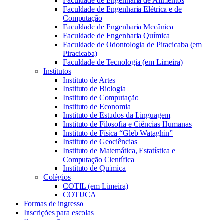
Faculdade de Engenharia de Alimentos
Faculdade de Engenharia Elétrica e de
Computação
Faculdade de Engenharia Mecânica
Faculdade de Engenharia Química
Faculdade de Odontologia de Piracicaba (em
Piracicaba)
Faculdade de Tecnologia (em Limeira)
Institutos
Instituto de Artes
Instituto de Biologia
Instituto de Computação
Instituto de Economia
Instituto de Estudos da Linguagem
Instituto de Filosofia e Ciências Humanas
Instituto de Física “Gleb Wataghin”
Instituto de Geociências
Instituto de Matemática, Estatística e
Computação Científica
Instituto de Química
Colégios
COTIL (em Limeira)
COTUCA
Formas de ingresso
Inscrições para escolas