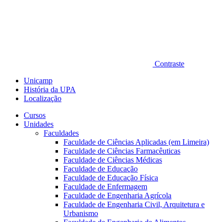
Contraste
Unicamp
História da UPA
Localização
Cursos
Unidades
Faculdades
Faculdade de Ciências Aplicadas (em Limeira)
Faculdade de Ciências Farmacêuticas
Faculdade de Ciências Médicas
Faculdade de Educação
Faculdade de Educação Física
Faculdade de Enfermagem
Faculdade de Engenharia Agrícola
Faculdade de Engenharia Civil, Arquitetura e
Urbanismo