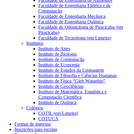
Faculdade de Engenharia de Alimentos
Faculdade de Engenharia Elétrica e de
Computação
Faculdade de Engenharia Mecânica
Faculdade de Engenharia Química
Faculdade de Odontologia de Piracicaba (em
Piracicaba)
Faculdade de Tecnologia (em Limeira)
Institutos
Instituto de Artes
Instituto de Biologia
Instituto de Computação
Instituto de Economia
Instituto de Estudos da Linguagem
Instituto de Filosofia e Ciências Humanas
Instituto de Física “Gleb Wataghin”
Instituto de Geociências
Instituto de Matemática, Estatística e
Computação Científica
Instituto de Química
Colégios
COTIL (em Limeira)
COTUCA
Formas de ingresso
Inscrições para escolas