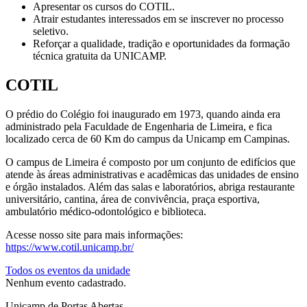
Apresentar os cursos do COTIL.
Atrair estudantes interessados em se inscrever no processo
seletivo.
Reforçar a qualidade, tradição e oportunidades da formação
técnica gratuita da UNICAMP.
COTIL
O prédio do Colégio foi inaugurado em 1973, quando ainda era
administrado pela Faculdade de Engenharia de Limeira, e fica
localizado cerca de 60 Km do campus da Unicamp em Campinas.
O campus de Limeira é composto por um conjunto de edifícios que
atende às áreas administrativas e acadêmicas das unidades de ensino
e órgão instalados. Além das salas e laboratórios, abriga restaurante
universitário, cantina, área de convivência, praça esportiva,
ambulatório médico-odontológico e biblioteca.
Acesse nosso site para mais informações:
https://www.cotil.unicamp.br/
Todos os eventos da unidade
Nenhum evento cadastrado.
Unicamp de Portas Abertas