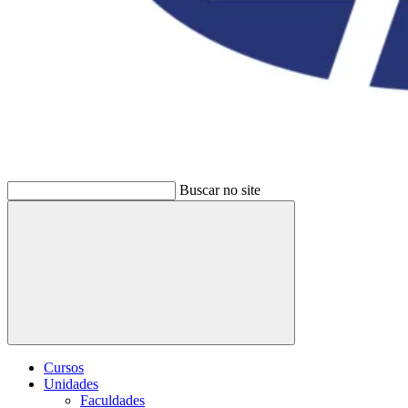
Buscar no site
Buscar
Cursos
Unidades
Faculdades