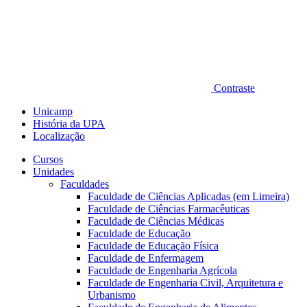
Contraste
Unicamp
História da UPA
Localização
Cursos
Unidades
Faculdades
Faculdade de Ciências Aplicadas (em Limeira)
Faculdade de Ciências Farmacêuticas
Faculdade de Ciências Médicas
Faculdade de Educação
Faculdade de Educação Física
Faculdade de Enfermagem
Faculdade de Engenharia Agrícola
Faculdade de Engenharia Civil, Arquitetura e
Urbanismo