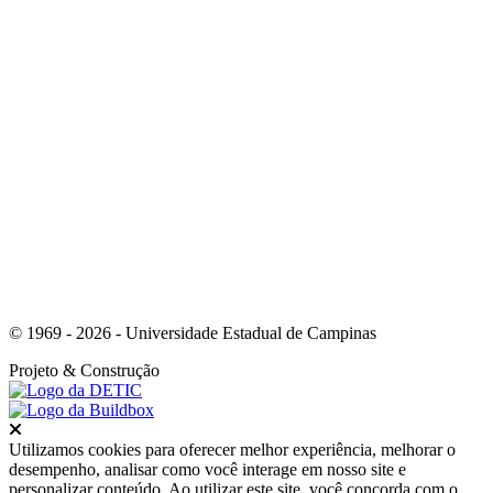
Link para o Whatsapp
© 1969 - 2026 - Universidade Estadual de Campinas
Projeto
& Construção
Fechar
Utilizamos cookies para oferecer melhor experiência, melhorar o
desempenho, analisar como você interage em nosso site e
personalizar conteúdo. Ao utilizar este site, você concorda com o