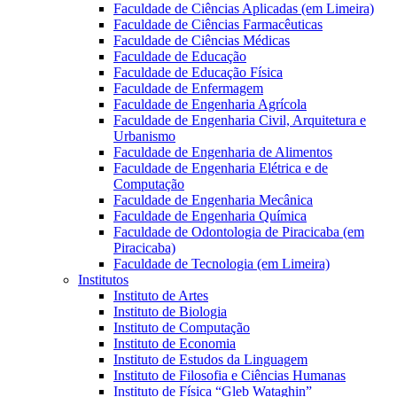
Faculdade de Ciências Aplicadas (em Limeira)
Faculdade de Ciências Farmacêuticas
Faculdade de Ciências Médicas
Faculdade de Educação
Faculdade de Educação Física
Faculdade de Enfermagem
Faculdade de Engenharia Agrícola
Faculdade de Engenharia Civil, Arquitetura e
Urbanismo
Faculdade de Engenharia de Alimentos
Faculdade de Engenharia Elétrica e de
Computação
Faculdade de Engenharia Mecânica
Faculdade de Engenharia Química
Faculdade de Odontologia de Piracicaba (em
Piracicaba)
Faculdade de Tecnologia (em Limeira)
Institutos
Instituto de Artes
Instituto de Biologia
Instituto de Computação
Instituto de Economia
Instituto de Estudos da Linguagem
Instituto de Filosofia e Ciências Humanas
Instituto de Física “Gleb Wataghin”