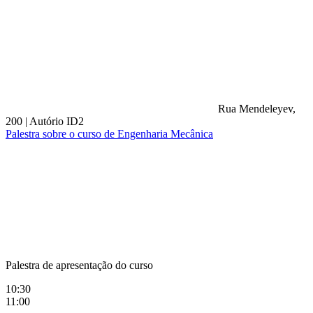
Rua Mendeleyev,
200
|
Autório ID2
Palestra sobre o curso de Engenharia Mecânica
Compartilhar na agen
Palestra de apresentação do curso
10:30
11:00