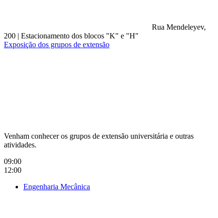
Rua Mendeleyev,
200
|
Estacionamento dos blocos "K" e "H"
Exposição dos grupos de extensão
Compartilhar na agen
Venham conhecer os grupos de extensão universitária e outras
atividades.
09:00
12:00
Engenharia Mecânica