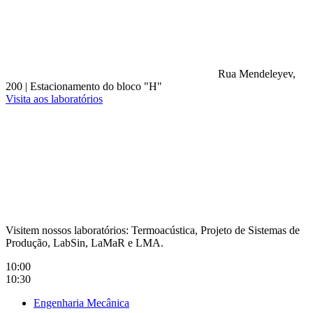
Rua Mendeleyev,
200
|
Estacionamento do bloco "H"
Visita aos laboratórios
Compartilhar na agen
Visitem nossos laboratórios: Termoacústica, Projeto de Sistemas de
Produção, LabSin, LaMaR e LMA.
10:00
10:30
Engenharia Mecânica