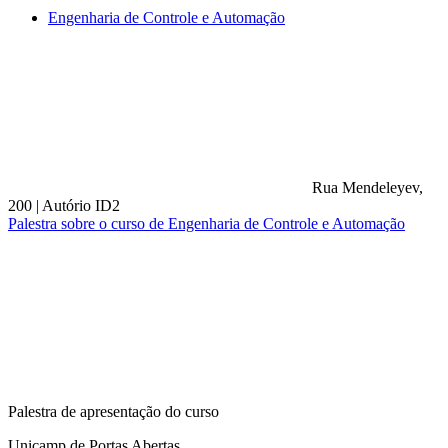
Engenharia de Controle e Automação
Rua Mendeleyev,
200
|
Autório ID2
Palestra sobre o curso de Engenharia de Controle e Automação
Compartilhar na agen
Palestra de apresentação do curso
Unicamp de Portas Abertas