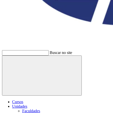
Buscar no site
Buscar
Cursos
Unidades
Faculdades