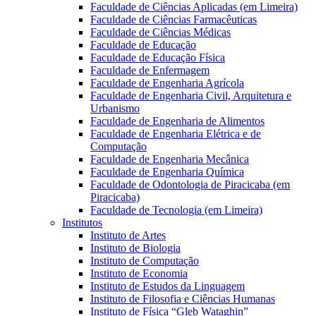
Faculdade de Ciências Aplicadas (em Limeira)
Faculdade de Ciências Farmacêuticas
Faculdade de Ciências Médicas
Faculdade de Educação
Faculdade de Educação Física
Faculdade de Enfermagem
Faculdade de Engenharia Agrícola
Faculdade de Engenharia Civil, Arquitetura e
Urbanismo
Faculdade de Engenharia de Alimentos
Faculdade de Engenharia Elétrica e de
Computação
Faculdade de Engenharia Mecânica
Faculdade de Engenharia Química
Faculdade de Odontologia de Piracicaba (em
Piracicaba)
Faculdade de Tecnologia (em Limeira)
Institutos
Instituto de Artes
Instituto de Biologia
Instituto de Computação
Instituto de Economia
Instituto de Estudos da Linguagem
Instituto de Filosofia e Ciências Humanas
Instituto de Física “Gleb Wataghin”