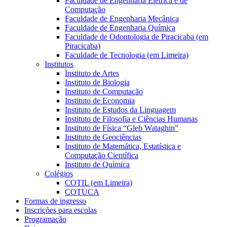
Faculdade de Engenharia Elétrica e de
Computação
Faculdade de Engenharia Mecânica
Faculdade de Engenharia Química
Faculdade de Odontologia de Piracicaba (em
Piracicaba)
Faculdade de Tecnologia (em Limeira)
Institutos
Instituto de Artes
Instituto de Biologia
Instituto de Computação
Instituto de Economia
Instituto de Estudos da Linguagem
Instituto de Filosofia e Ciências Humanas
Instituto de Física “Gleb Wataghin”
Instituto de Geociências
Instituto de Matemática, Estatística e
Computação Científica
Instituto de Química
Colégios
COTIL (em Limeira)
COTUCA
Formas de ingresso
Inscrições para escolas
Programação