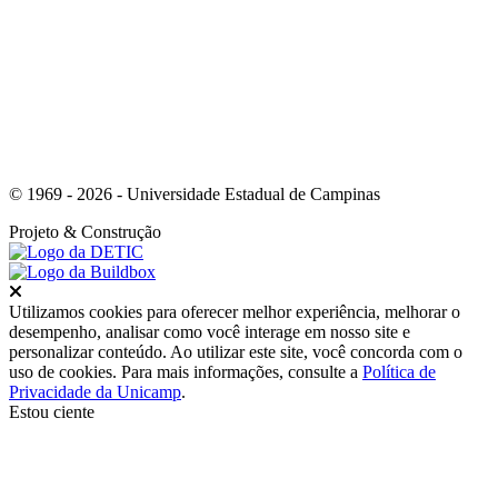
Link para o Whatsapp
© 1969 - 2026 - Universidade Estadual de Campinas
Projeto
& Construção
Fechar
Utilizamos cookies para oferecer melhor experiência, melhorar o
desempenho, analisar como você interage em nosso site e
personalizar conteúdo. Ao utilizar este site, você concorda com o
uso de cookies. Para mais informações, consulte a
Política de
Privacidade da Unicamp
.
Estou ciente
Ir para o topo