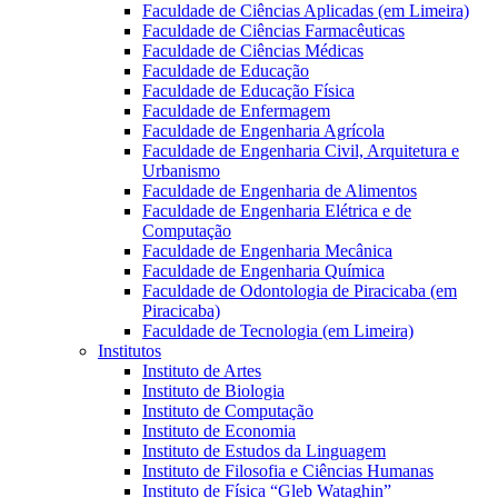
Faculdade de Ciências Aplicadas (em Limeira)
Faculdade de Ciências Farmacêuticas
Faculdade de Ciências Médicas
Faculdade de Educação
Faculdade de Educação Física
Faculdade de Enfermagem
Faculdade de Engenharia Agrícola
Faculdade de Engenharia Civil, Arquitetura e
Urbanismo
Faculdade de Engenharia de Alimentos
Faculdade de Engenharia Elétrica e de
Computação
Faculdade de Engenharia Mecânica
Faculdade de Engenharia Química
Faculdade de Odontologia de Piracicaba (em
Piracicaba)
Faculdade de Tecnologia (em Limeira)
Institutos
Instituto de Artes
Instituto de Biologia
Instituto de Computação
Instituto de Economia
Instituto de Estudos da Linguagem
Instituto de Filosofia e Ciências Humanas
Instituto de Física “Gleb Wataghin”