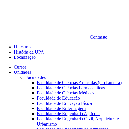
Contraste
Unicamp
História da UPA
Localização
Cursos
Unidades
Faculdades
Faculdade de Ciências Aplicadas (em Limeira)
Faculdade de Ciências Farmacêuticas
Faculdade de Ciências Médicas
Faculdade de Educação
Faculdade de Educação Física
Faculdade de Enfermagem
Faculdade de Engenharia Agrícola
Faculdade de Engenharia Civil, Arquitetura e
Urbanismo