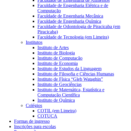
Faculdade de Engenharia de Alimentos
Faculdade de Engenharia Elétrica e de
Computação
Faculdade de Engenharia Mecânica
Faculdade de Engenharia Química
Faculdade de Odontologia de Piracicaba (em
Piracicaba)
Faculdade de Tecnologia (em Limeira)
Institutos
Instituto de Artes
Instituto de Biologia
Instituto de Computação
Instituto de Economia
Instituto de Estudos da Linguagem
Instituto de Filosofia e Ciências Humanas
Instituto de Física “Gleb Wataghin”
Instituto de Geociências
Instituto de Matemática, Estatística e
Computação Científica
Instituto de Química
Colégios
COTIL (em Limeira)
COTUCA
Formas de ingresso
Inscrições para escolas