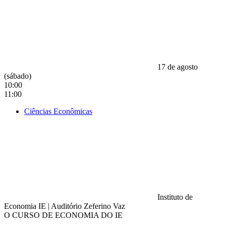
17 de agosto
(sábado)
10:00
11:00
Ciências Econômicas
Instituto de
Economia IE
|
Auditório Zeferino Vaz
O CURSO DE ECONOMIA DO IE
Compartilhar na agen