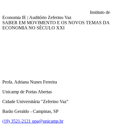
Instituto de
Economia IE
|
Auditório Zeferino Vaz
SABER EM MOVIMENTO E OS NOVOS TEMAS DA
ECONOMIA NO SÉCULO XXI
Compartilhar na agen
Profa. Adriana Nunes Ferreira
Unicamp de Portas Abertas
Cidade Universitária "Zeferino Vaz"
Barão Geraldo - Campinas, SP
(19) 3521-2121
upa@unicamp.br
Link para o Facebook