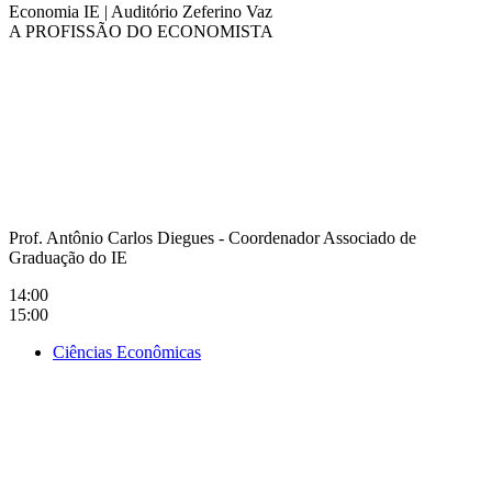
Economia IE
|
Auditório Zeferino Vaz
A PROFISSÃO DO ECONOMISTA
Compartilhar na agen
Prof. Antônio Carlos Diegues - Coordenador Associado de
Graduação do IE
14:00
15:00
Ciências Econômicas