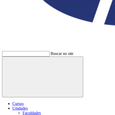
Buscar no site
Buscar
Cursos
Unidades
Faculdades