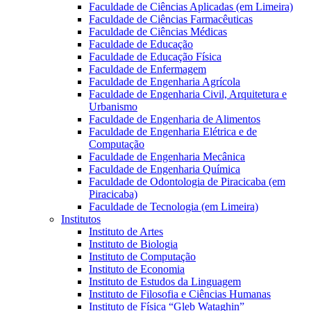
Faculdade de Ciências Aplicadas (em Limeira)
Faculdade de Ciências Farmacêuticas
Faculdade de Ciências Médicas
Faculdade de Educação
Faculdade de Educação Física
Faculdade de Enfermagem
Faculdade de Engenharia Agrícola
Faculdade de Engenharia Civil, Arquitetura e
Urbanismo
Faculdade de Engenharia de Alimentos
Faculdade de Engenharia Elétrica e de
Computação
Faculdade de Engenharia Mecânica
Faculdade de Engenharia Química
Faculdade de Odontologia de Piracicaba (em
Piracicaba)
Faculdade de Tecnologia (em Limeira)
Institutos
Instituto de Artes
Instituto de Biologia
Instituto de Computação
Instituto de Economia
Instituto de Estudos da Linguagem
Instituto de Filosofia e Ciências Humanas
Instituto de Física “Gleb Wataghin”