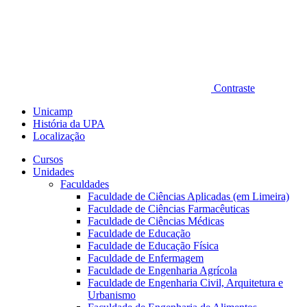
Contraste
Unicamp
História da UPA
Localização
Cursos
Unidades
Faculdades
Faculdade de Ciências Aplicadas (em Limeira)
Faculdade de Ciências Farmacêuticas
Faculdade de Ciências Médicas
Faculdade de Educação
Faculdade de Educação Física
Faculdade de Enfermagem
Faculdade de Engenharia Agrícola
Faculdade de Engenharia Civil, Arquitetura e
Urbanismo