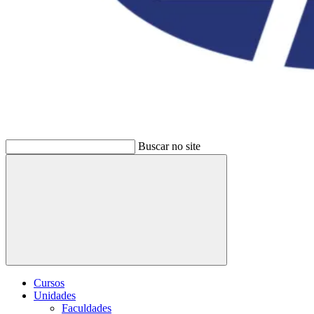
Buscar no site
Buscar
Cursos
Unidades
Faculdades