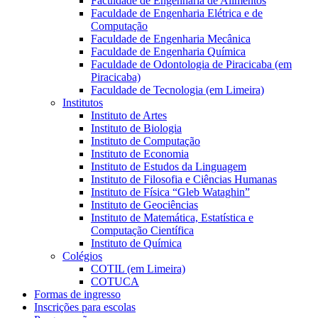
Faculdade de Engenharia de Alimentos
Faculdade de Engenharia Elétrica e de
Computação
Faculdade de Engenharia Mecânica
Faculdade de Engenharia Química
Faculdade de Odontologia de Piracicaba (em
Piracicaba)
Faculdade de Tecnologia (em Limeira)
Institutos
Instituto de Artes
Instituto de Biologia
Instituto de Computação
Instituto de Economia
Instituto de Estudos da Linguagem
Instituto de Filosofia e Ciências Humanas
Instituto de Física “Gleb Wataghin”
Instituto de Geociências
Instituto de Matemática, Estatística e
Computação Científica
Instituto de Química
Colégios
COTIL (em Limeira)
COTUCA
Formas de ingresso
Inscrições para escolas