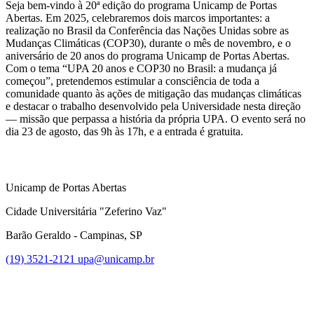
Seja bem-vindo à 20ª edição do programa Unicamp de Portas
Abertas. Em 2025, celebraremos dois marcos importantes: a
realização no Brasil da Conferência das Nações Unidas sobre as
Mudanças Climáticas (COP30), durante o mês de novembro, e o
aniversário de 20 anos do programa Unicamp de Portas Abertas.
Com o tema “UPA 20 anos e COP30 no Brasil: a mudança já
começou”, pretendemos estimular a consciência de toda a
comunidade quanto às ações de mitigação das mudanças climáticas
e destacar o trabalho desenvolvido pela Universidade nesta direção
— missão que perpassa a história da própria UPA. O evento será no
dia 23 de agosto, das 9h às 17h, e a entrada é gratuita.
Unicamp de Portas Abertas
Cidade Universitária "Zeferino Vaz"
Barão Geraldo - Campinas, SP
(19) 3521-2121
upa@unicamp.br
Link para o Facebook