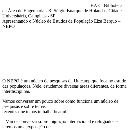
BAE - Biblioteca
da Área de Engenharia - R. Sérgio Buarque de Holanda - Cidade
Universitária, Campinas - SP
Apresentando o Núcleo de Estudos de População Elza Berquó –
NEPO
Compartilhar na agen
O NEPO é um núcleo de pesquisas da Unicamp que foca no estudo
das populações. Nele, estudamos diversas áreas diferentes, de forma
interdisciplinar.
Vamos conversar um pouco sobre como funciona um núcleo de
pesquisas e sobre temas
recentes que temos trabalhado aqui:
– Vamos conversar sobre migração internacional e refugiados e
teremos uma exposição de