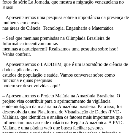
fotos da série La Jornada, que mostra a migração venezuelana no
Brasil.
– Apresentaremos uma pesquisa sobre a importância da presença de
mulheres em cursos
nas áreas de Ciência, Tecnologia, Engenharia e Matemática.
– Será que meninas premiadas na Olimpíada Brasileira de
Informática incentivam outras
meninas a participarem? Realizamos uma pesquisa sobre isso!
Venha conferir.
– Apresentaremos o LADDEM, que é um laboratório de ciência de
dados aplicado aos
estudos de população e saúde. Vamos conversar sobre como
funciona e quais pesquisas
podem ser desenvolvidas aqui!
– Apresentaremos o Projeto Malária na Amazônia Brasileira. O
projeto visa contribuir para o aprimoramento da vigilância
epidemiológica da malária na Amazônia brasileira. Para isso, foi
desenvolvida uma Plataforma de Visualização de Dados (PVD-
Malária), que identifica e analisa os fatores mais importantes que
influenciam nos casos de malária na Região Amazônica. A PVD-
Malária é uma página web que busca facilitar gestores,