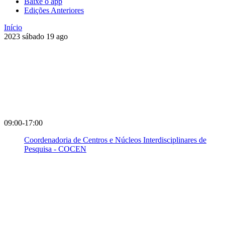
Baixe o app
Edições Anteriores
Início
2023
sábado
19
ago
09:00-17:00
Coordenadoria de Centros e Núcleos Interdisciplinares de
Pesquisa - COCEN