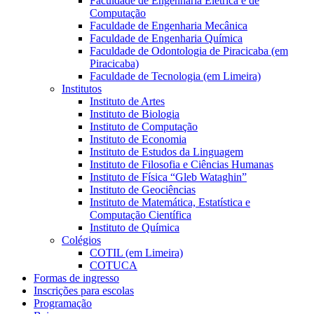
Faculdade de Engenharia Elétrica e de
Computação
Faculdade de Engenharia Mecânica
Faculdade de Engenharia Química
Faculdade de Odontologia de Piracicaba (em
Piracicaba)
Faculdade de Tecnologia (em Limeira)
Institutos
Instituto de Artes
Instituto de Biologia
Instituto de Computação
Instituto de Economia
Instituto de Estudos da Linguagem
Instituto de Filosofia e Ciências Humanas
Instituto de Física “Gleb Wataghin”
Instituto de Geociências
Instituto de Matemática, Estatística e
Computação Científica
Instituto de Química
Colégios
COTIL (em Limeira)
COTUCA
Formas de ingresso
Inscrições para escolas
Programação