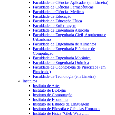
Faculdade de Ciências Aplicadas (em Limeira)
Faculdade de Ciências Farmacêuticas
Faculdade de Ciências Médicas
Faculdade de Educação
Faculdade de Educação Física
Faculdade de Enfermagem
Faculdade de Engenharia Agrícola
Faculdade de Engenharia Civil, Arquitetura e
Urbanismo
Faculdade de Engenharia de Alimentos
Faculdade de Engenharia Elétrica e de
Computação
Faculdade de Engenharia Mecânica
Faculdade de Engenharia Química
Faculdade de Odontologia de Piracicaba (em
Piracicaba)
Faculdade de Tecnologia (em Limeira)
Institutos
Instituto de Artes
Instituto de Biologia
Instituto de Computação
Instituto de Economia
Instituto de Estudos da Linguagem
Instituto de Filosofia e Ciências Humanas
Instituto de Física “Gleb Wataghin”