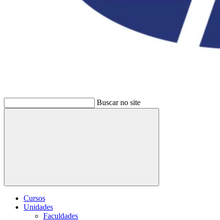
Buscar no site
Buscar
Cursos
Unidades
Faculdades