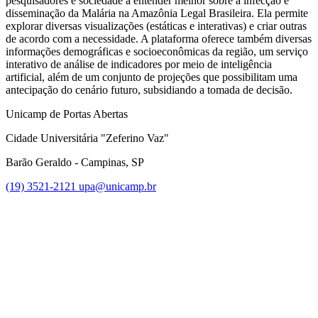
pesquisadores e sociedade a entender melhor sobre a infecção e
disseminação da Malária na Amazônia Legal Brasileira. Ela permite
explorar diversas visualizações (estáticas e interativas) e criar outras
de acordo com a necessidade. A plataforma oferece também diversas
informações demográficas e socioeconômicas da região, um serviço
interativo de análise de indicadores por meio de inteligência
artificial, além de um conjunto de projeções que possibilitam uma
antecipação do cenário futuro, subsidiando a tomada de decisão.
Unicamp de Portas Abertas
Cidade Universitária "Zeferino Vaz"
Barão Geraldo - Campinas, SP
(19) 3521-2121
upa@unicamp.br
Link para o Facebook
Link para o Instagram