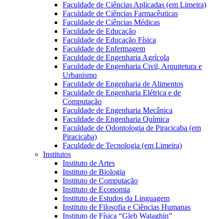
Faculdade de Ciências Aplicadas (em Limeira)
Faculdade de Ciências Farmacêuticas
Faculdade de Ciências Médicas
Faculdade de Educação
Faculdade de Educação Física
Faculdade de Enfermagem
Faculdade de Engenharia Agrícola
Faculdade de Engenharia Civil, Arquitetura e
Urbanismo
Faculdade de Engenharia de Alimentos
Faculdade de Engenharia Elétrica e de
Computação
Faculdade de Engenharia Mecânica
Faculdade de Engenharia Química
Faculdade de Odontologia de Piracicaba (em
Piracicaba)
Faculdade de Tecnologia (em Limeira)
Institutos
Instituto de Artes
Instituto de Biologia
Instituto de Computação
Instituto de Economia
Instituto de Estudos da Linguagem
Instituto de Filosofia e Ciências Humanas
Instituto de Física “Gleb Wataghin”