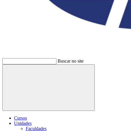
Buscar no site
Buscar
Cursos
Unidades
Faculdades