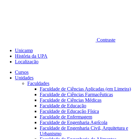
Contraste
Unicamp
História da UPA
Localização
Cursos
Unidades
Faculdades
Faculdade de Ciências Aplicadas (em Limeira)
Faculdade de Ciências Farmacêuticas
Faculdade de Ciências Médicas
Faculdade de Educação
Faculdade de Educação Física
Faculdade de Enfermagem
Faculdade de Engenharia Agrícola
Faculdade de Engenharia Civil, Arquitetura e
Urbanismo