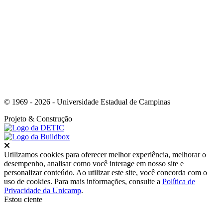
Link para o Whatsapp
© 1969 - 2026 - Universidade Estadual de Campinas
Projeto
& Construção
Fechar
Utilizamos cookies para oferecer melhor experiência, melhorar o
desempenho, analisar como você interage em nosso site e
personalizar conteúdo. Ao utilizar este site, você concorda com o
uso de cookies. Para mais informações, consulte a
Política de
Privacidade da Unicamp
.
Estou ciente
Ir para o topo