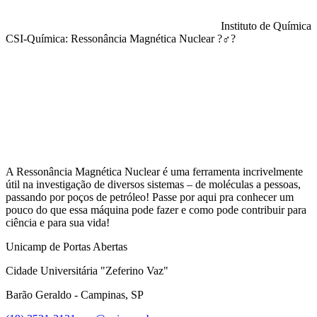
Instituto de Química
CSI-Química: Ressonância Magnética Nuclear ?️‍♂️?
Compartilhar na agen
A Ressonância Magnética Nuclear é uma ferramenta incrivelmente
útil na investigação de diversos sistemas – de moléculas a pessoas,
passando por poços de petróleo! Passe por aqui pra conhecer um
pouco do que essa máquina pode fazer e como pode contribuir para
ciência e para sua vida!
Unicamp de Portas Abertas
Cidade Universitária "Zeferino Vaz"
Barão Geraldo - Campinas, SP