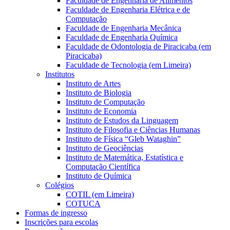
Faculdade de Engenharia de Alimentos
Faculdade de Engenharia Elétrica e de
Computação
Faculdade de Engenharia Mecânica
Faculdade de Engenharia Química
Faculdade de Odontologia de Piracicaba (em
Piracicaba)
Faculdade de Tecnologia (em Limeira)
Institutos
Instituto de Artes
Instituto de Biologia
Instituto de Computação
Instituto de Economia
Instituto de Estudos da Linguagem
Instituto de Filosofia e Ciências Humanas
Instituto de Física “Gleb Wataghin”
Instituto de Geociências
Instituto de Matemática, Estatística e
Computação Científica
Instituto de Química
Colégios
COTIL (em Limeira)
COTUCA
Formas de ingresso
Inscrições para escolas