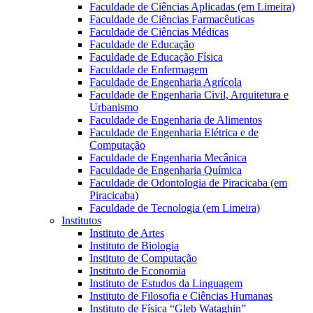
Faculdade de Ciências Aplicadas (em Limeira)
Faculdade de Ciências Farmacêuticas
Faculdade de Ciências Médicas
Faculdade de Educação
Faculdade de Educação Física
Faculdade de Enfermagem
Faculdade de Engenharia Agrícola
Faculdade de Engenharia Civil, Arquitetura e
Urbanismo
Faculdade de Engenharia de Alimentos
Faculdade de Engenharia Elétrica e de
Computação
Faculdade de Engenharia Mecânica
Faculdade de Engenharia Química
Faculdade de Odontologia de Piracicaba (em
Piracicaba)
Faculdade de Tecnologia (em Limeira)
Institutos
Instituto de Artes
Instituto de Biologia
Instituto de Computação
Instituto de Economia
Instituto de Estudos da Linguagem
Instituto de Filosofia e Ciências Humanas
Instituto de Física “Gleb Wataghin”