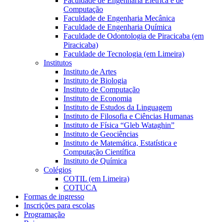
Faculdade de Engenharia Elétrica e de
Computação
Faculdade de Engenharia Mecânica
Faculdade de Engenharia Química
Faculdade de Odontologia de Piracicaba (em
Piracicaba)
Faculdade de Tecnologia (em Limeira)
Institutos
Instituto de Artes
Instituto de Biologia
Instituto de Computação
Instituto de Economia
Instituto de Estudos da Linguagem
Instituto de Filosofia e Ciências Humanas
Instituto de Física “Gleb Wataghin”
Instituto de Geociências
Instituto de Matemática, Estatística e
Computação Científica
Instituto de Química
Colégios
COTIL (em Limeira)
COTUCA
Formas de ingresso
Inscrições para escolas
Programação