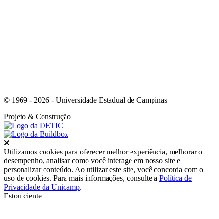
Link para o Whatsapp
© 1969 - 2026 - Universidade Estadual de Campinas
Projeto
& Construção
Fechar
Utilizamos cookies para oferecer melhor experiência, melhorar o
desempenho, analisar como você interage em nosso site e
personalizar conteúdo. Ao utilizar este site, você concorda com o
uso de cookies. Para mais informações, consulte a
Política de
Privacidade da Unicamp
.
Estou ciente
Ir para o topo