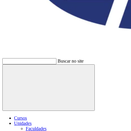
Buscar no site
Buscar
Cursos
Unidades
Faculdades