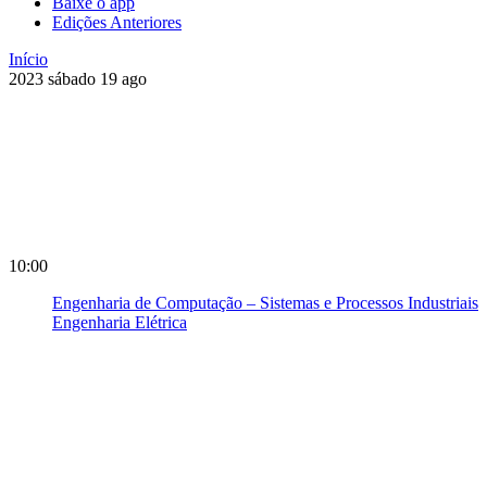
Baixe o app
Edições Anteriores
Início
2023
sábado
19
ago
10:00
Engenharia de Computação – Sistemas e Processos Industriais
Engenharia Elétrica