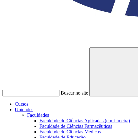
Buscar no site
Cursos
Unidades
Faculdades
Faculdade de Ciências Aplicadas (em Limeira)
Faculdade de Ciências Farmacêuticas
Faculdade de Ciências Médicas
Faculdade de Educação