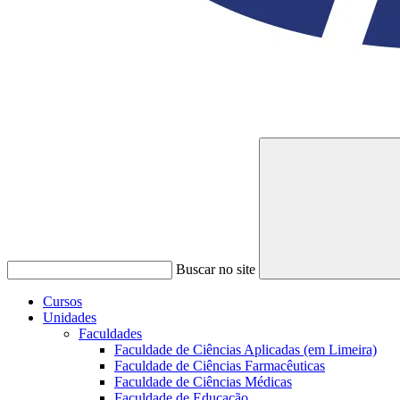
Buscar no site
Cursos
Unidades
Faculdades
Faculdade de Ciências Aplicadas (em Limeira)
Faculdade de Ciências Farmacêuticas
Faculdade de Ciências Médicas
Faculdade de Educação