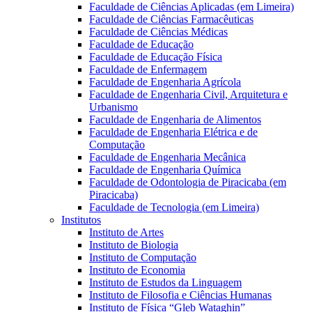
Faculdade de Ciências Aplicadas (em Limeira)
Faculdade de Ciências Farmacêuticas
Faculdade de Ciências Médicas
Faculdade de Educação
Faculdade de Educação Física
Faculdade de Enfermagem
Faculdade de Engenharia Agrícola
Faculdade de Engenharia Civil, Arquitetura e
Urbanismo
Faculdade de Engenharia de Alimentos
Faculdade de Engenharia Elétrica e de
Computação
Faculdade de Engenharia Mecânica
Faculdade de Engenharia Química
Faculdade de Odontologia de Piracicaba (em
Piracicaba)
Faculdade de Tecnologia (em Limeira)
Institutos
Instituto de Artes
Instituto de Biologia
Instituto de Computação
Instituto de Economia
Instituto de Estudos da Linguagem
Instituto de Filosofia e Ciências Humanas
Instituto de Física “Gleb Wataghin”