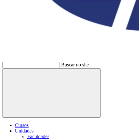
Buscar no site
Buscar
Cursos
Unidades
Faculdades