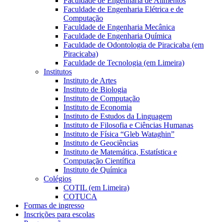
Faculdade de Engenharia de Alimentos
Faculdade de Engenharia Elétrica e de
Computação
Faculdade de Engenharia Mecânica
Faculdade de Engenharia Química
Faculdade de Odontologia de Piracicaba (em
Piracicaba)
Faculdade de Tecnologia (em Limeira)
Institutos
Instituto de Artes
Instituto de Biologia
Instituto de Computação
Instituto de Economia
Instituto de Estudos da Linguagem
Instituto de Filosofia e Ciências Humanas
Instituto de Física “Gleb Wataghin”
Instituto de Geociências
Instituto de Matemática, Estatística e
Computação Científica
Instituto de Química
Colégios
COTIL (em Limeira)
COTUCA
Formas de ingresso
Inscrições para escolas