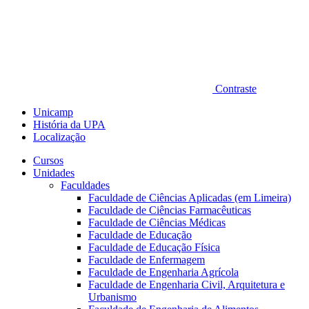
Contraste
Unicamp
História da UPA
Localização
Cursos
Unidades
Faculdades
Faculdade de Ciências Aplicadas (em Limeira)
Faculdade de Ciências Farmacêuticas
Faculdade de Ciências Médicas
Faculdade de Educação
Faculdade de Educação Física
Faculdade de Enfermagem
Faculdade de Engenharia Agrícola
Faculdade de Engenharia Civil, Arquitetura e
Urbanismo