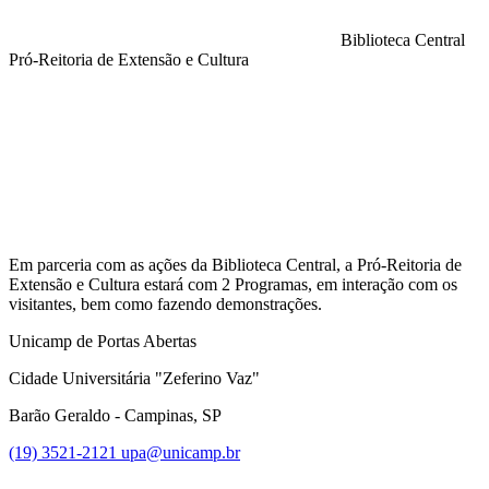
Biblioteca Central
Pró-Reitoria de Extensão e Cultura
Compartilhar na agen
Em parceria com as ações da Biblioteca Central, a Pró-Reitoria de
Extensão e Cultura estará com 2 Programas, em interação com os
visitantes, bem como fazendo demonstrações.
Unicamp de Portas Abertas
Cidade Universitária "Zeferino Vaz"
Barão Geraldo - Campinas, SP
(19) 3521-2121
upa@unicamp.br
Link para o Facebook