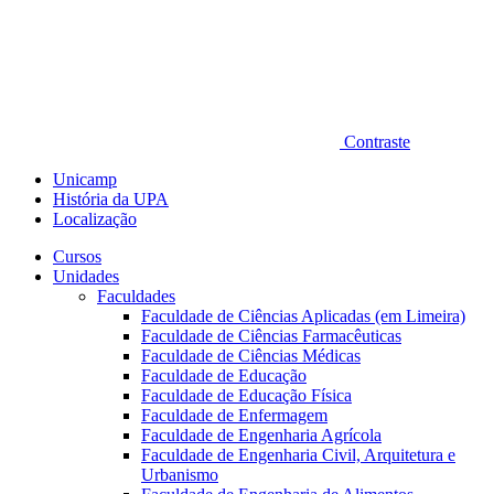
Contraste
Unicamp
História da UPA
Localização
Cursos
Unidades
Faculdades
Faculdade de Ciências Aplicadas (em Limeira)
Faculdade de Ciências Farmacêuticas
Faculdade de Ciências Médicas
Faculdade de Educação
Faculdade de Educação Física
Faculdade de Enfermagem
Faculdade de Engenharia Agrícola
Faculdade de Engenharia Civil, Arquitetura e
Urbanismo