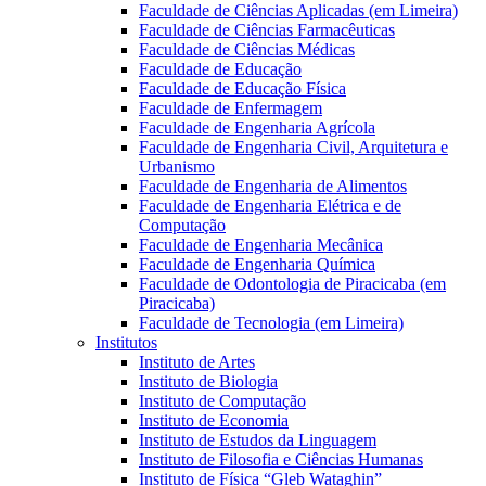
Faculdade de Ciências Aplicadas (em Limeira)
Faculdade de Ciências Farmacêuticas
Faculdade de Ciências Médicas
Faculdade de Educação
Faculdade de Educação Física
Faculdade de Enfermagem
Faculdade de Engenharia Agrícola
Faculdade de Engenharia Civil, Arquitetura e
Urbanismo
Faculdade de Engenharia de Alimentos
Faculdade de Engenharia Elétrica e de
Computação
Faculdade de Engenharia Mecânica
Faculdade de Engenharia Química
Faculdade de Odontologia de Piracicaba (em
Piracicaba)
Faculdade de Tecnologia (em Limeira)
Institutos
Instituto de Artes
Instituto de Biologia
Instituto de Computação
Instituto de Economia
Instituto de Estudos da Linguagem
Instituto de Filosofia e Ciências Humanas
Instituto de Física “Gleb Wataghin”