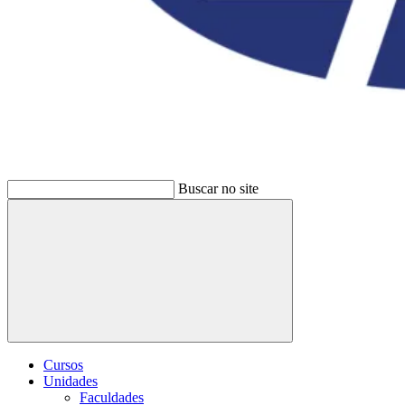
Buscar no site
Buscar
Cursos
Unidades
Faculdades