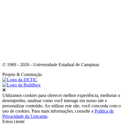
Link para o Whatsapp
© 1969 - 2026 - Universidade Estadual de Campinas
Projeto
& Construção
Fechar
Utilizamos cookies para oferecer melhor experiência, melhorar o
desempenho, analisar como você interage em nosso site e
personalizar conteúdo. Ao utilizar este site, você concorda com o
uso de cookies. Para mais informações, consulte a
Política de
Privacidade da Unicamp
.
Estou ciente
Ir para o topo