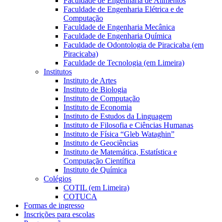
Faculdade de Engenharia de Alimentos
Faculdade de Engenharia Elétrica e de
Computação
Faculdade de Engenharia Mecânica
Faculdade de Engenharia Química
Faculdade de Odontologia de Piracicaba (em
Piracicaba)
Faculdade de Tecnologia (em Limeira)
Institutos
Instituto de Artes
Instituto de Biologia
Instituto de Computação
Instituto de Economia
Instituto de Estudos da Linguagem
Instituto de Filosofia e Ciências Humanas
Instituto de Física “Gleb Wataghin”
Instituto de Geociências
Instituto de Matemática, Estatística e
Computação Científica
Instituto de Química
Colégios
COTIL (em Limeira)
COTUCA
Formas de ingresso
Inscrições para escolas