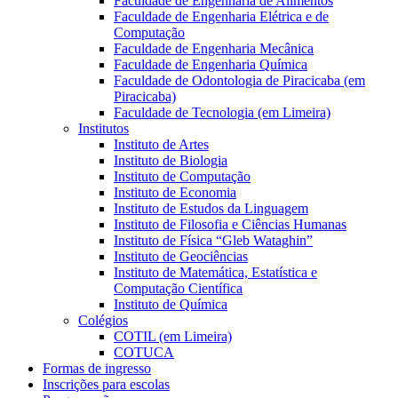
Faculdade de Engenharia de Alimentos
Faculdade de Engenharia Elétrica e de
Computação
Faculdade de Engenharia Mecânica
Faculdade de Engenharia Química
Faculdade de Odontologia de Piracicaba (em
Piracicaba)
Faculdade de Tecnologia (em Limeira)
Institutos
Instituto de Artes
Instituto de Biologia
Instituto de Computação
Instituto de Economia
Instituto de Estudos da Linguagem
Instituto de Filosofia e Ciências Humanas
Instituto de Física “Gleb Wataghin”
Instituto de Geociências
Instituto de Matemática, Estatística e
Computação Científica
Instituto de Química
Colégios
COTIL (em Limeira)
COTUCA
Formas de ingresso
Inscrições para escolas