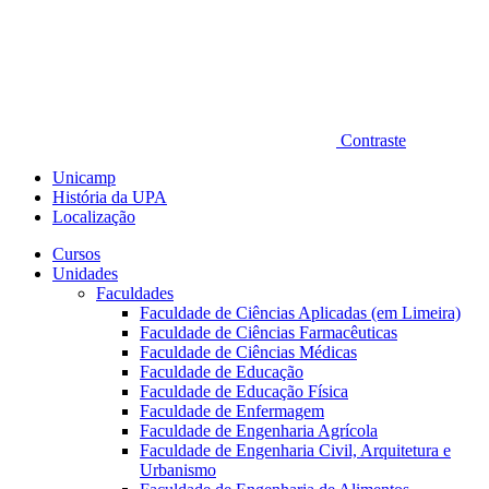
Contraste
Unicamp
História da UPA
Localização
Cursos
Unidades
Faculdades
Faculdade de Ciências Aplicadas (em Limeira)
Faculdade de Ciências Farmacêuticas
Faculdade de Ciências Médicas
Faculdade de Educação
Faculdade de Educação Física
Faculdade de Enfermagem
Faculdade de Engenharia Agrícola
Faculdade de Engenharia Civil, Arquitetura e
Urbanismo