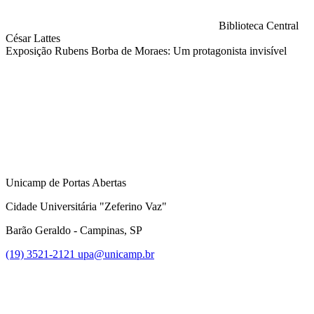
Biblioteca Central
César Lattes
Exposição Rubens Borba de Moraes: Um protagonista invisível
Compartilhar na agen
Unicamp de Portas Abertas
Cidade Universitária "Zeferino Vaz"
Barão Geraldo - Campinas, SP
(19) 3521-2121
upa@unicamp.br
Link para o Facebook