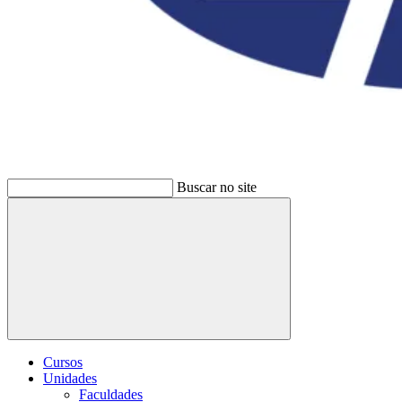
Buscar no site
Buscar
Cursos
Unidades
Faculdades