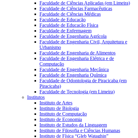
Faculdade de Ciências Aplicadas (em Limeira)
Faculdade de Ciências Farmacêuticas
Faculdade de Ciências Médicas
Faculdade de Educação
Faculdade de Educação Física
Faculdade de Enfermagem
Faculdade de Engenharia Agrícola
Faculdade de Engenharia Civil, Arquitetura e
Urbanismo
Faculdade de Engenharia de Alimentos
Faculdade de Engenharia Elétrica e de
Computação
Faculdade de Engenharia Mecânica
Faculdade de Engenharia Química
Faculdade de Odontologia de Piracicaba (em
Piracicaba)
Faculdade de Tecnologia (em Limeira)
Institutos
Instituto de Artes
Instituto de Biologia
Instituto de Computação
Instituto de Economia
Instituto de Estudos da Linguagem
Instituto de Filosofia e Ciências Humanas
Instituto de Física “Gleb Wataghin”