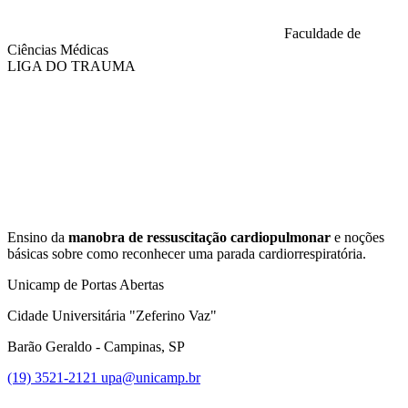
Faculdade de
Ciências Médicas
LIGA DO TRAUMA
Compartilhar na agen
Ensino da
manobra de ressuscitação cardiopulmonar
e noções
básicas sobre como reconhecer uma parada cardiorrespiratória.
Unicamp de Portas Abertas
Cidade Universitária "Zeferino Vaz"
Barão Geraldo - Campinas, SP
(19) 3521-2121
upa@unicamp.br
Link para o Facebook