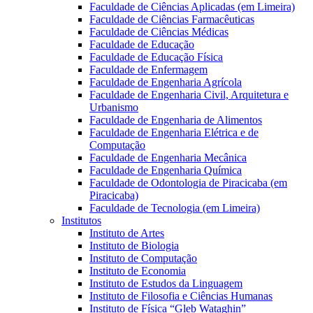
Faculdade de Ciências Aplicadas (em Limeira)
Faculdade de Ciências Farmacêuticas
Faculdade de Ciências Médicas
Faculdade de Educação
Faculdade de Educação Física
Faculdade de Enfermagem
Faculdade de Engenharia Agrícola
Faculdade de Engenharia Civil, Arquitetura e
Urbanismo
Faculdade de Engenharia de Alimentos
Faculdade de Engenharia Elétrica e de
Computação
Faculdade de Engenharia Mecânica
Faculdade de Engenharia Química
Faculdade de Odontologia de Piracicaba (em
Piracicaba)
Faculdade de Tecnologia (em Limeira)
Institutos
Instituto de Artes
Instituto de Biologia
Instituto de Computação
Instituto de Economia
Instituto de Estudos da Linguagem
Instituto de Filosofia e Ciências Humanas
Instituto de Física “Gleb Wataghin”