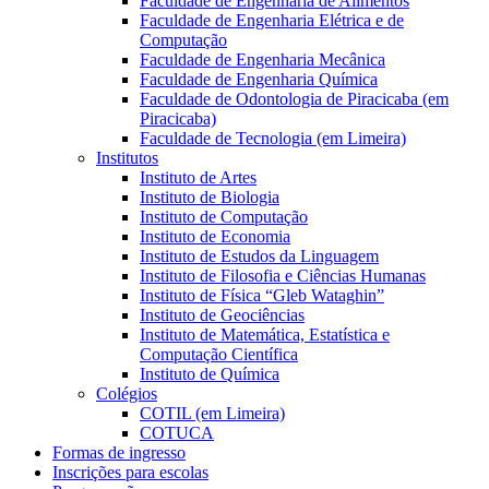
Faculdade de Engenharia de Alimentos
Faculdade de Engenharia Elétrica e de
Computação
Faculdade de Engenharia Mecânica
Faculdade de Engenharia Química
Faculdade de Odontologia de Piracicaba (em
Piracicaba)
Faculdade de Tecnologia (em Limeira)
Institutos
Instituto de Artes
Instituto de Biologia
Instituto de Computação
Instituto de Economia
Instituto de Estudos da Linguagem
Instituto de Filosofia e Ciências Humanas
Instituto de Física “Gleb Wataghin”
Instituto de Geociências
Instituto de Matemática, Estatística e
Computação Científica
Instituto de Química
Colégios
COTIL (em Limeira)
COTUCA
Formas de ingresso
Inscrições para escolas