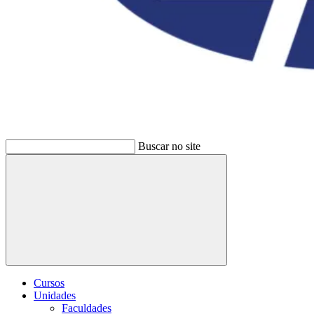
Buscar no site
Buscar
Cursos
Unidades
Faculdades