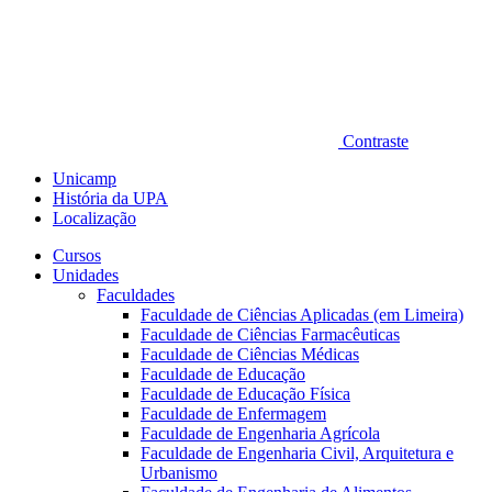
Contraste
Unicamp
História da UPA
Localização
Cursos
Unidades
Faculdades
Faculdade de Ciências Aplicadas (em Limeira)
Faculdade de Ciências Farmacêuticas
Faculdade de Ciências Médicas
Faculdade de Educação
Faculdade de Educação Física
Faculdade de Enfermagem
Faculdade de Engenharia Agrícola
Faculdade de Engenharia Civil, Arquitetura e
Urbanismo