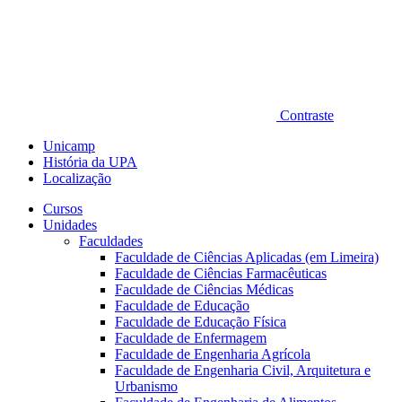
Contraste
Unicamp
História da UPA
Localização
Cursos
Unidades
Faculdades
Faculdade de Ciências Aplicadas (em Limeira)
Faculdade de Ciências Farmacêuticas
Faculdade de Ciências Médicas
Faculdade de Educação
Faculdade de Educação Física
Faculdade de Enfermagem
Faculdade de Engenharia Agrícola
Faculdade de Engenharia Civil, Arquitetura e
Urbanismo