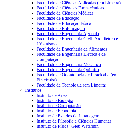
Faculdade de Ciências Aplicadas (em Limeira)
Faculdade de Ciências Farmacêuticas
Faculdade de Ciências Médicas
Faculdade de Educação
Faculdade de Educação Física
Faculdade de Enfermagem
Faculdade de Engenharia Agrícola
Faculdade de Engenharia Civil, Arquitetura e
Urbanismo
Faculdade de Engenharia de Alimentos
Faculdade de Engenharia Elétrica e de
Computação
Faculdade de Engenharia Mecânica
Faculdade de Engenharia Química
Faculdade de Odontologia de Piracicaba (em
Piracicaba)
Faculdade de Tecnologia (em Limeira)
Institutos
Instituto de Artes
Instituto de Biologia
Instituto de Computação
Instituto de Economia
Instituto de Estudos da Linguagem
Instituto de Filosofia e Ciências Humanas
Instituto de Física “Gleb Wataghin”