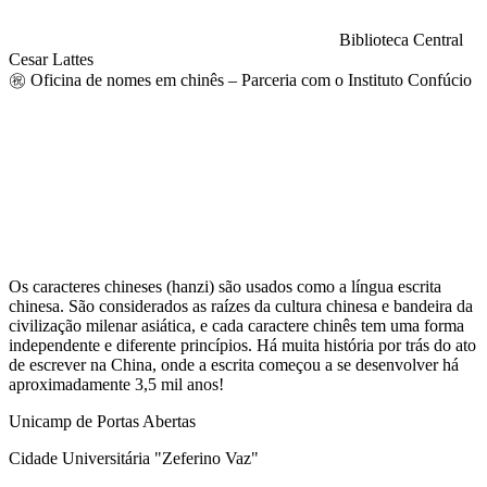
Biblioteca Central
Cesar Lattes
㊗️ Oficina de nomes em chinês – Parceria com o Instituto Confúcio
Compartilhar na agen
Os caracteres chineses (hanzi) são usados como a língua escrita
chinesa. São considerados as raízes da cultura chinesa e bandeira da
civilização milenar asiática, e cada caractere chinês tem uma forma
independente e diferente princípios. Há muita história por trás do ato
de escrever na China, onde a escrita começou a se desenvolver há
aproximadamente 3,5 mil anos!
Unicamp de Portas Abertas
Cidade Universitária "Zeferino Vaz"