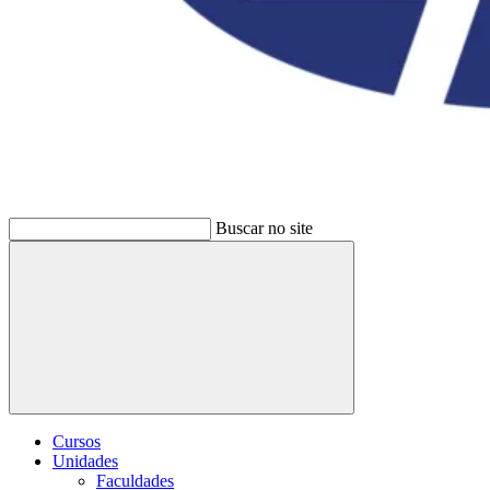
Buscar no site
Buscar
Cursos
Unidades
Faculdades