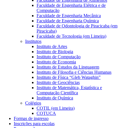
Faculdade de Engenharia de Alimentos
Faculdade de Engenharia Elétrica e de
Computação
Faculdade de Engenharia Mecânica
Faculdade de Engenharia Química
Faculdade de Odontologia de Piracicaba (em
Piracicaba)
Faculdade de Tecnologia (em Limeira)
Institutos
Instituto de Artes
Instituto de Biologia
Instituto de Computação
Instituto de Economia
Instituto de Estudos da Linguagem
Instituto de Filosofia e Ciências Humanas
Instituto de Física “Gleb Wataghin”
Instituto de Geociências
Instituto de Matemática, Estatística e
Computação Científica
Instituto de Química
Colégios
COTIL (em Limeira)
COTUCA
Formas de ingresso
Inscrições para escolas