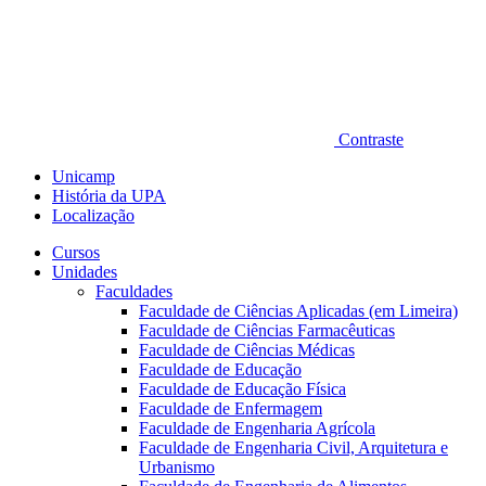
Contraste
Unicamp
História da UPA
Localização
Cursos
Unidades
Faculdades
Faculdade de Ciências Aplicadas (em Limeira)
Faculdade de Ciências Farmacêuticas
Faculdade de Ciências Médicas
Faculdade de Educação
Faculdade de Educação Física
Faculdade de Enfermagem
Faculdade de Engenharia Agrícola
Faculdade de Engenharia Civil, Arquitetura e
Urbanismo