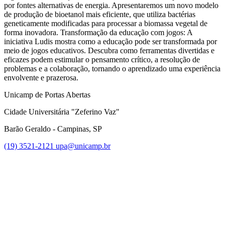
por fontes alternativas de energia. Apresentaremos um novo modelo
de produção de bioetanol mais eficiente, que utiliza bactérias
geneticamente modificadas para processar a biomassa vegetal de
forma inovadora. Transformação da educação com jogos: A
iniciativa Ludis mostra como a educação pode ser transformada por
meio de jogos educativos. Descubra como ferramentas divertidas e
eficazes podem estimular o pensamento crítico, a resolução de
problemas e a colaboração, tornando o aprendizado uma experiência
envolvente e prazerosa.
Unicamp de Portas Abertas
Cidade Universitária "Zeferino Vaz"
Barão Geraldo - Campinas, SP
(19) 3521-2121
upa@unicamp.br
Link para o Facebook