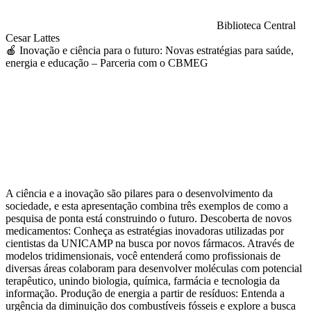
Biblioteca Central
Cesar Lattes
🍎 Inovação e ciência para o futuro: Novas estratégias para saúde,
energia e educação – Parceria com o CBMEG
Compartilhar na agen
A ciência e a inovação são pilares para o desenvolvimento da
sociedade, e esta apresentação combina três exemplos de como a
pesquisa de ponta está construindo o futuro. Descoberta de novos
medicamentos: Conheça as estratégias inovadoras utilizadas por
cientistas da UNICAMP na busca por novos fármacos. Através de
modelos tridimensionais, você entenderá como profissionais de
diversas áreas colaboram para desenvolver moléculas com potencial
terapêutico, unindo biologia, química, farmácia e tecnologia da
informação. Produção de energia a partir de resíduos: Entenda a
urgência da diminuição dos combustíveis fósseis e explore a busca