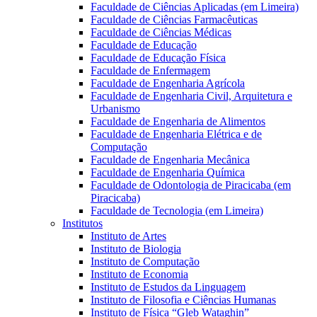
Faculdade de Ciências Aplicadas (em Limeira)
Faculdade de Ciências Farmacêuticas
Faculdade de Ciências Médicas
Faculdade de Educação
Faculdade de Educação Física
Faculdade de Enfermagem
Faculdade de Engenharia Agrícola
Faculdade de Engenharia Civil, Arquitetura e
Urbanismo
Faculdade de Engenharia de Alimentos
Faculdade de Engenharia Elétrica e de
Computação
Faculdade de Engenharia Mecânica
Faculdade de Engenharia Química
Faculdade de Odontologia de Piracicaba (em
Piracicaba)
Faculdade de Tecnologia (em Limeira)
Institutos
Instituto de Artes
Instituto de Biologia
Instituto de Computação
Instituto de Economia
Instituto de Estudos da Linguagem
Instituto de Filosofia e Ciências Humanas
Instituto de Física “Gleb Wataghin”