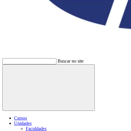
Buscar no site
Buscar
Cursos
Unidades
Faculdades