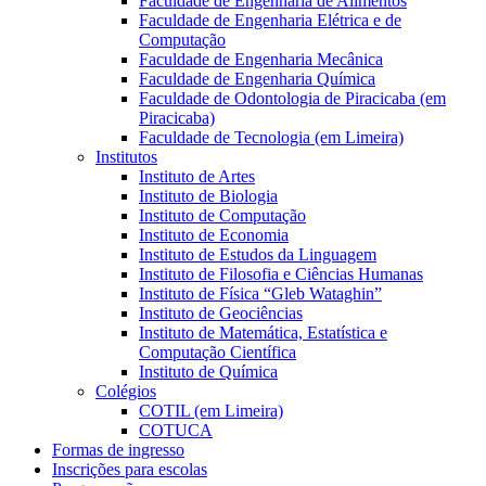
Faculdade de Engenharia de Alimentos
Faculdade de Engenharia Elétrica e de
Computação
Faculdade de Engenharia Mecânica
Faculdade de Engenharia Química
Faculdade de Odontologia de Piracicaba (em
Piracicaba)
Faculdade de Tecnologia (em Limeira)
Institutos
Instituto de Artes
Instituto de Biologia
Instituto de Computação
Instituto de Economia
Instituto de Estudos da Linguagem
Instituto de Filosofia e Ciências Humanas
Instituto de Física “Gleb Wataghin”
Instituto de Geociências
Instituto de Matemática, Estatística e
Computação Científica
Instituto de Química
Colégios
COTIL (em Limeira)
COTUCA
Formas de ingresso
Inscrições para escolas