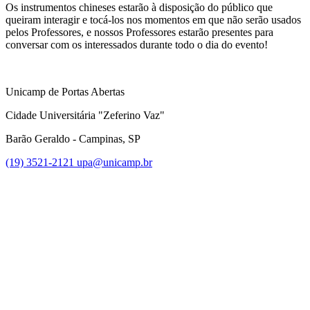
Os instrumentos chineses estarão à disposição do público que
queiram interagir e tocá-los nos momentos em que não serão usados
pelos Professores, e nossos Professores estarão presentes para
conversar com os interessados durante todo o dia do evento!
Unicamp de Portas Abertas
Cidade Universitária "Zeferino Vaz"
Barão Geraldo - Campinas, SP
(19) 3521-2121
upa@unicamp.br
Link para o Facebook
Link para o Instagram