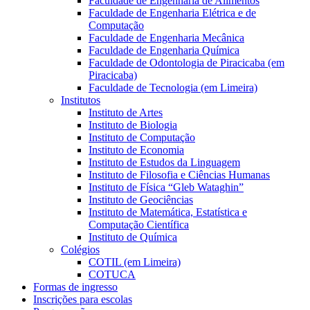
Faculdade de Engenharia de Alimentos
Faculdade de Engenharia Elétrica e de
Computação
Faculdade de Engenharia Mecânica
Faculdade de Engenharia Química
Faculdade de Odontologia de Piracicaba (em
Piracicaba)
Faculdade de Tecnologia (em Limeira)
Institutos
Instituto de Artes
Instituto de Biologia
Instituto de Computação
Instituto de Economia
Instituto de Estudos da Linguagem
Instituto de Filosofia e Ciências Humanas
Instituto de Física “Gleb Wataghin”
Instituto de Geociências
Instituto de Matemática, Estatística e
Computação Científica
Instituto de Química
Colégios
COTIL (em Limeira)
COTUCA
Formas de ingresso
Inscrições para escolas