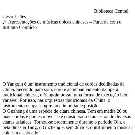
Biblioteca Central
Cesar Lattes
🎶 Apresentações de músicas típicas chinesas – Parceria com o
Instituto Confúcio
Compartilhar na agen
O Yangqin é um instrumento tradicional de cordas dedilhadas da
China. Servindo para solo, coro e acompanhamento da ópera
tradicional chinesa, o Yangqin possui uma forma de execução bem
variável. Por isso, nas orquestras tradicionais da China, o
instrumento ocupa sempre uma importante posição.
O Guzheng é uma espécie de cítara chinesa. Tem em média 26 ou
mais cordas e pontes móveis e é considerado o ancestral de diversas
cítaras asiáticas. Tornou-se proeminente durante o período Qin, e
pela dinastia Tang, o Guzheng é, sem dúvida, o instrumento musical
chinês mais tocado!