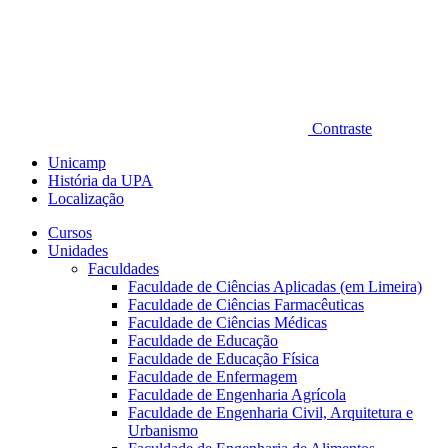
Contraste
Unicamp
História da UPA
Localização
Cursos
Unidades
Faculdades
Faculdade de Ciências Aplicadas (em Limeira)
Faculdade de Ciências Farmacêuticas
Faculdade de Ciências Médicas
Faculdade de Educação
Faculdade de Educação Física
Faculdade de Enfermagem
Faculdade de Engenharia Agrícola
Faculdade de Engenharia Civil, Arquitetura e
Urbanismo