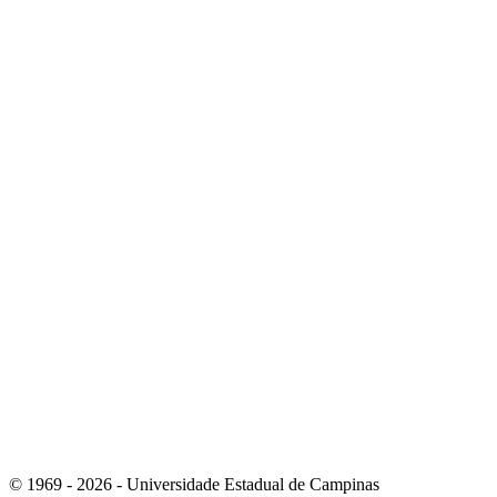
Link para o Youtube
Link para o Whatsapp
© 1969 - 2026 - Universidade Estadual de Campinas