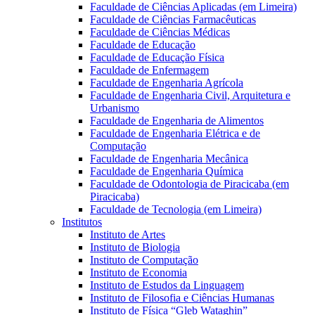
Faculdade de Ciências Aplicadas (em Limeira)
Faculdade de Ciências Farmacêuticas
Faculdade de Ciências Médicas
Faculdade de Educação
Faculdade de Educação Física
Faculdade de Enfermagem
Faculdade de Engenharia Agrícola
Faculdade de Engenharia Civil, Arquitetura e
Urbanismo
Faculdade de Engenharia de Alimentos
Faculdade de Engenharia Elétrica e de
Computação
Faculdade de Engenharia Mecânica
Faculdade de Engenharia Química
Faculdade de Odontologia de Piracicaba (em
Piracicaba)
Faculdade de Tecnologia (em Limeira)
Institutos
Instituto de Artes
Instituto de Biologia
Instituto de Computação
Instituto de Economia
Instituto de Estudos da Linguagem
Instituto de Filosofia e Ciências Humanas
Instituto de Física “Gleb Wataghin”