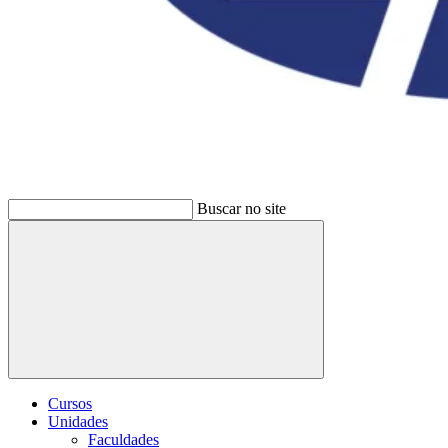
Buscar no site
Buscar
Cursos
Unidades
Faculdades