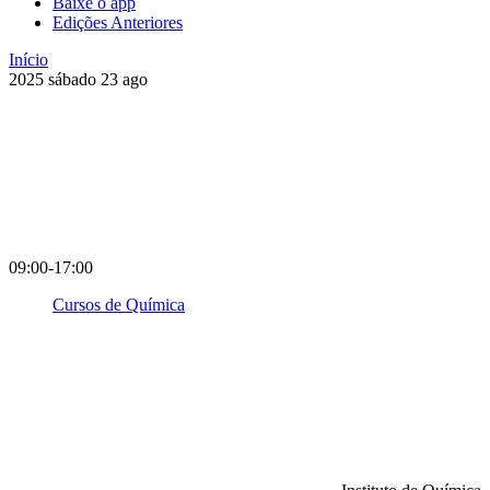
Baixe o app
Edições Anteriores
Início
2025
sábado
23
ago
09:00-17:00
Cursos de Química