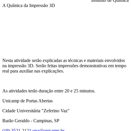
Instituto de Química
A Química da Impressão 3D
Compartilhar na agen
Nesta atividade serão explicadas as técnicas e materiais envolvidos
na impressão 3D. Serão feitas impressões demonstrativas em tempo
real para auxiliar nas explicações.
As atividades terão duração entre 20 e 25 minutos.
Unicamp de Portas Abertas
Cidade Universitária "Zeferino Vaz"
Barão Geraldo - Campinas, SP
(19) 3521-2121
upa@unicamp.br