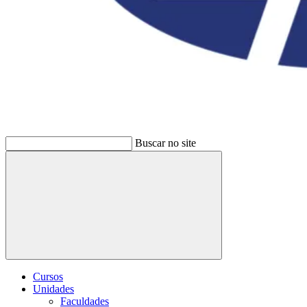
Buscar no site
Buscar
Cursos
Unidades
Faculdades