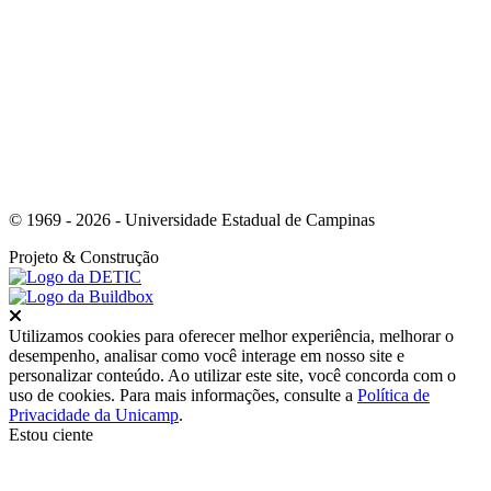
Link para o Whatsapp
© 1969 - 2026 - Universidade Estadual de Campinas
Projeto
& Construção
Fechar
Utilizamos cookies para oferecer melhor experiência, melhorar o
desempenho, analisar como você interage em nosso site e
personalizar conteúdo. Ao utilizar este site, você concorda com o
uso de cookies. Para mais informações, consulte a
Política de
Privacidade da Unicamp
.
Estou ciente
Ir para o topo