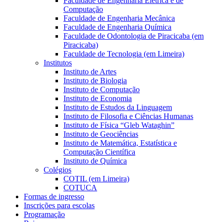
Faculdade de Engenharia Elétrica e de
Computação
Faculdade de Engenharia Mecânica
Faculdade de Engenharia Química
Faculdade de Odontologia de Piracicaba (em
Piracicaba)
Faculdade de Tecnologia (em Limeira)
Institutos
Instituto de Artes
Instituto de Biologia
Instituto de Computação
Instituto de Economia
Instituto de Estudos da Linguagem
Instituto de Filosofia e Ciências Humanas
Instituto de Física “Gleb Wataghin”
Instituto de Geociências
Instituto de Matemática, Estatística e
Computação Científica
Instituto de Química
Colégios
COTIL (em Limeira)
COTUCA
Formas de ingresso
Inscrições para escolas
Programação