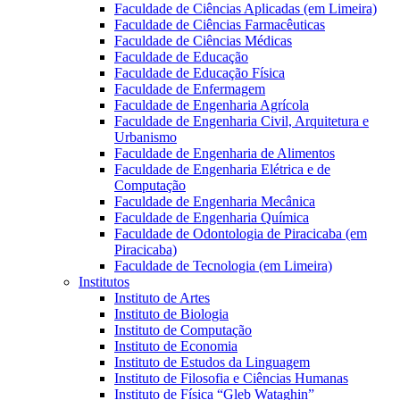
Faculdade de Ciências Aplicadas (em Limeira)
Faculdade de Ciências Farmacêuticas
Faculdade de Ciências Médicas
Faculdade de Educação
Faculdade de Educação Física
Faculdade de Enfermagem
Faculdade de Engenharia Agrícola
Faculdade de Engenharia Civil, Arquitetura e
Urbanismo
Faculdade de Engenharia de Alimentos
Faculdade de Engenharia Elétrica e de
Computação
Faculdade de Engenharia Mecânica
Faculdade de Engenharia Química
Faculdade de Odontologia de Piracicaba (em
Piracicaba)
Faculdade de Tecnologia (em Limeira)
Institutos
Instituto de Artes
Instituto de Biologia
Instituto de Computação
Instituto de Economia
Instituto de Estudos da Linguagem
Instituto de Filosofia e Ciências Humanas
Instituto de Física “Gleb Wataghin”