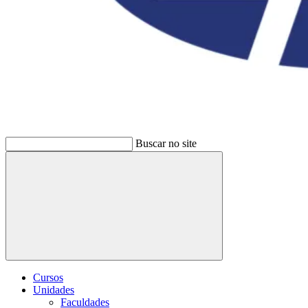
Buscar no site
Buscar
Cursos
Unidades
Faculdades