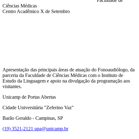
Faculdade de
Ciências Médicas
Centro Acadêmico X de Setembro
Compartilhar na agen
Apresentação das principais áreas de atuação do Fonoaudiólogo, da
parceria da Faculdade de Ciências Médicas com o Instituto de
Estudo da Linguagem e apoio na divulgação da programação aos
visitantes.
Unicamp de Portas Abertas
Cidade Universitária "Zeferino Vaz"
Barão Geraldo - Campinas, SP
(19) 3521-2121
upa@unicamp.br
Link para o Facebook