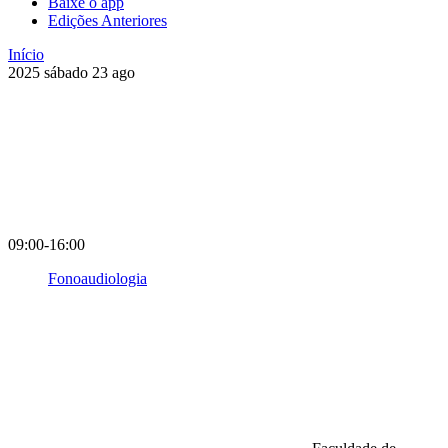
Baixe o app
Edições Anteriores
Início
2025
sábado
23
ago
09:00-16:00
Fonoaudiologia