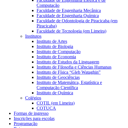
Faculdade de Engenharia Elétrica e de
Computação
Faculdade de Engenharia Mecânica
Faculdade de Engenharia Química
Faculdade de Odontologia de Piracicaba (em
Piracicaba)
Faculdade de Tecnologia (em Limeira)
Institutos
Instituto de Artes
Instituto de Biologia
Instituto de Computação
Instituto de Economia
Instituto de Estudos da Linguagem
Instituto de Filosofia e Ciências Humanas
Instituto de Física “Gleb Wataghin”
Instituto de Geociências
Instituto de Matemática, Estatística e
Computação Científica
Instituto de Química
Colégios
COTIL (em Limeira)
COTUCA
Formas de ingresso
Inscrições para escolas
Programação