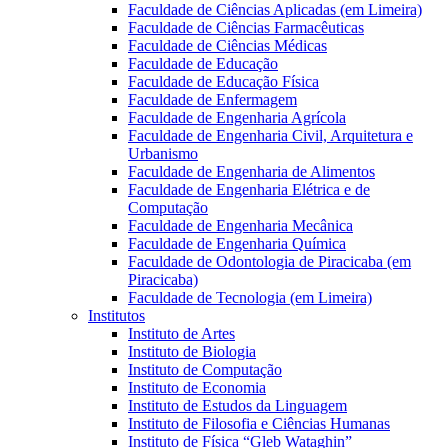
Faculdade de Ciências Aplicadas (em Limeira)
Faculdade de Ciências Farmacêuticas
Faculdade de Ciências Médicas
Faculdade de Educação
Faculdade de Educação Física
Faculdade de Enfermagem
Faculdade de Engenharia Agrícola
Faculdade de Engenharia Civil, Arquitetura e
Urbanismo
Faculdade de Engenharia de Alimentos
Faculdade de Engenharia Elétrica e de
Computação
Faculdade de Engenharia Mecânica
Faculdade de Engenharia Química
Faculdade de Odontologia de Piracicaba (em
Piracicaba)
Faculdade de Tecnologia (em Limeira)
Institutos
Instituto de Artes
Instituto de Biologia
Instituto de Computação
Instituto de Economia
Instituto de Estudos da Linguagem
Instituto de Filosofia e Ciências Humanas
Instituto de Física “Gleb Wataghin”